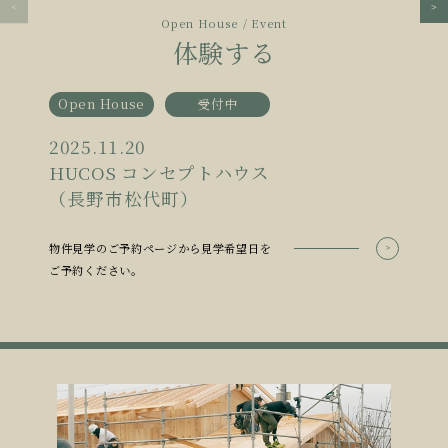
Open House / Event
体験する
Open House
受付中
2025.11.20
HUCOS コンセプトハウス
（長野市松代町）
物件見学のご予約ページから見学希望日を
ご予約ください。