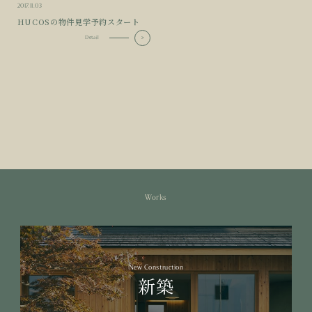
2017.11.03
HUCOSの物件見学予約スタート
Detail
Works
New Construction
新築