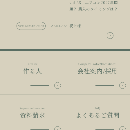
vol.35 エアコン2027年問
題？ 購入のタイミングは？
祝上棟
New construction
2026.07.22
Creator
Company Profile/Recruitment
作る人
会社案内/採用
Request information
FAQ
資料請求
よくあるご質問