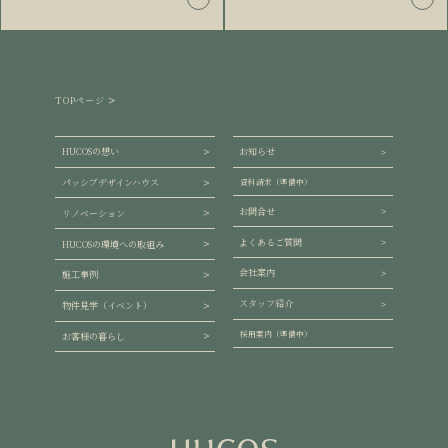
TOPページ
HUCOSの想い
お知らせ
パッシブデザインハウス
資料請求（準備中）
お問合せ
リノベーション
よくあるご質問
HUCOSの環境への取組み
会社案内
施工事例
スタッフ紹介
物件見学（イベント）
採用案内（準備中）
お客様の暮らし