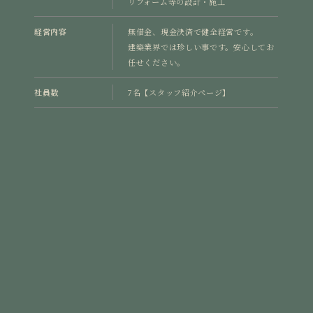
リフォーム等の設計・施工
経営内容
無借金、現金決済で健全経営です。
建築業界では珍しい事です。安心してお
任せください。
社員数
7名
【スタッフ紹介ページ】