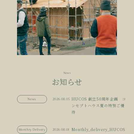
News
お知らせ
HUCOS 創立50周年企画 コ
News
2026.08.05
ンセプトハウス夏の特別ご優
待
Monthly_delivery_HUCOS
Monthry Delivery
2026.08.01