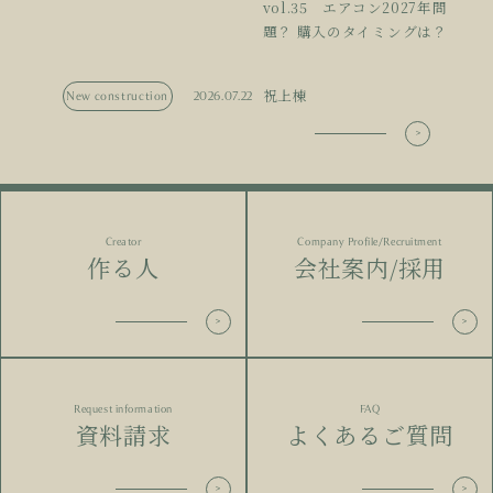
vol.35 エアコン2027年問
題？ 購入のタイミングは？
祝上棟
New construction
2026.07.22
Creator
Company Profile/Recruitment
作る人
会社案内/採用
Request information
FAQ
資料請求
よくあるご質問