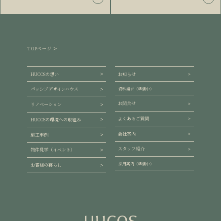
TOPページ
HUCOSの想い
お知らせ
パッシブデザインハウス
資料請求（準備中）
お問合せ
リノベーション
よくあるご質問
HUCOSの環境への取組み
会社案内
施工事例
スタッフ紹介
物件見学（イベント）
採用案内（準備中）
お客様の暮らし