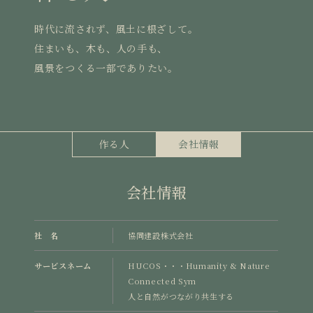
時代に流されず、風土に根ざして。
住まいも、木も、人の手も、
風景をつくる一部でありたい。
作る人
会社情報
会社情報
社 名
協同建設株式会社
サービスネーム
HUCOS・・・Humanity & Nature
Connected Sym
人と自然がつながり共生する