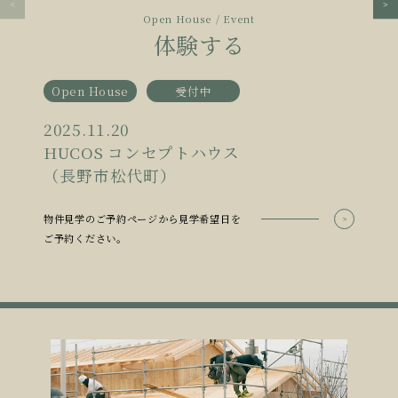
Open House / Event
体験する
Open House
受付中
2025.11.20
HUCOS コンセプトハウス
（長野市松代町）
物件見学のご予約ページから見学希望日を
ご予約ください。