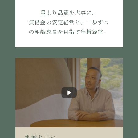
量より品質を大事に。
無借金の安定経営と、一歩ずつ
の組織成長を目指す年輪経営。
地域と共に