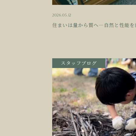
2026.05.12
住まいは量から質へ―自然と性能を
スタッフブログ