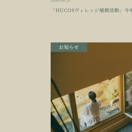
2026.06.25
「HUCOSヴィレッジ植樹活動」今
お知らせ