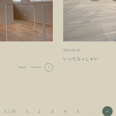
2025.02.26
いってらっしゃい
Detail
1 / 25
1
2
3
4
5
...
»