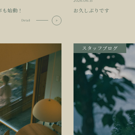
2026.06.15
年も始動！
お久しぶりです
Detail
スタッフブログ