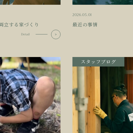
2026.05.01
両立する家づくり
最近の事情
Detail
スタッフブログ