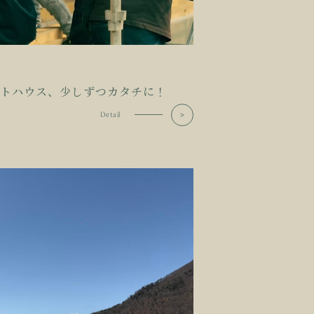
トハウス、少しずつカタチに！
Detail