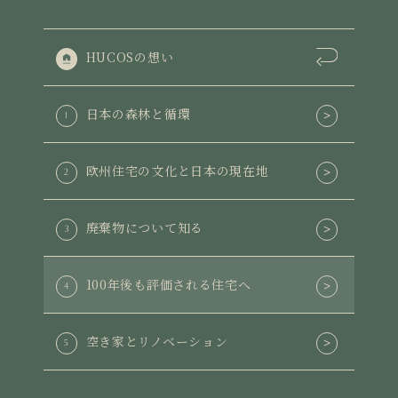
HUCOSの想い
日本の森林と循環
1
欧州住宅の文化と日本の現在地
2
廃棄物について知る
3
100年後も評価される住宅へ
4
空き家とリノベーション
5