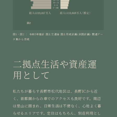
図1・図2 ： 令和5年推計 国土交通省 国土形成計画(全国計画) 関連デー
タ集から作成
二拠点生活や資産運
用として
私たちが暮らす長野市松代地区は、長野ICから近
く、首都圏からの車でのアクセスも良好です。周辺
は里山に囲まれ、日常生活は不便なく、心地よく暮
らせるエリアです。定住はもちろん、別荘利用とし