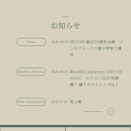
News
お知らせ
HUCOS 創立50周年企画 コ
News
2026.08.05
ンセプトハウス夏の特別ご優
待
Monthly_delivery_HUCOS
Monthry Delivery
2026.08.01
vol.35 エアコン2027年問
題？ 購入のタイミングは？
祝上棟
New construction
2026.07.22