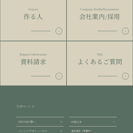
Creator
Company Profile/Recruitment
作る人
会社案内/採用
Request information
FAQ
資料請求
よくあるご質問
TOPページ
HUCOSの想い
お知らせ
パッシブデザインハウス
資料請求（準備中）