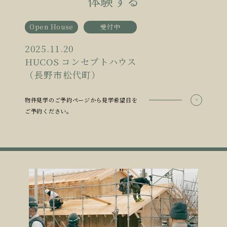
体験する
Open House
受付中
2025.11.20
HUCOS コンセプトハウス
（長野市松代町）
物件見学のご予約ページから見学希望日を
ご予約ください。