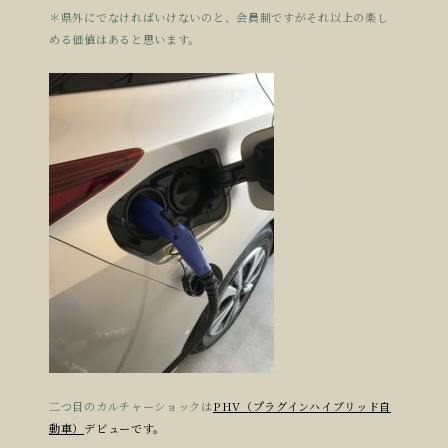
＊県外にでなければいけないのと、会員制ですがそれ以上の楽し
める価値はあると思います。
二つ目のカルチャーショックは
PHV（プラグインハイブリッド自
動車）
デビューです。