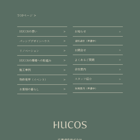
TOPページ
HUCOSの想い
お知らせ
パッシブデザインハウス
資料請求（準備中）
お問合せ
リノベーション
よくあるご質問
HUCOSの環境への取組み
会社案内
施工事例
スタッフ紹介
物件見学（イベント）
採用案内（準備中）
お客様の暮らし
協同建設株式会社