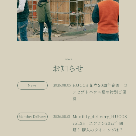
News
お知らせ
HUCOS 創立50周年企画 コ
News
2026.08.05
ンセプトハウス夏の特別ご優
待
Monthly_delivery_HUCOS
Monthry Delivery
2026.08.01
vol.35 エアコン2027年問
題？ 購入のタイミングは？