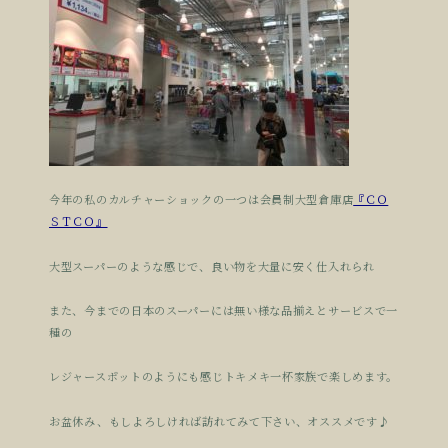
今年の私のカルチャーショックの一つは会員制大型倉庫店
『ＣＯ
ＳＴＣＯ』
大型スーパーのような感じで、良い物を大量に安く仕入れられ
また、今までの日本のスーパーには無い様な品揃えとサービスで一
種の
レジャースポットのようにも感じトキメキ一杯家族で楽しめます。
お盆休み、もしよろしければ訪れてみて下さい、オススメです♪