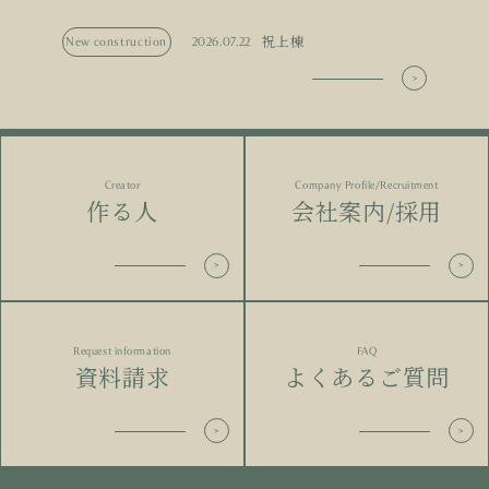
祝上棟
New construction
2026.07.22
Creator
Company Profile/Recruitment
作る人
会社案内/採用
Request information
FAQ
資料請求
よくあるご質問