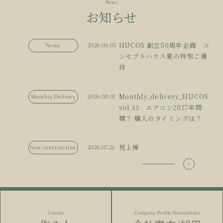
News
お知らせ
HUCOS 創立50周年企画 コ
News
2026.08.05
ンセプトハウス夏の特別ご優
待
Monthly_delivery_HUCOS
Monthry Delivery
2026.08.01
vol.35 エアコン2027年問
題？ 購入のタイミングは？
祝上棟
New construction
2026.07.22
Creator
Company Profile/Recruitment