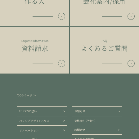
作る人
会社案内/採用
Request information
FAQ
資料請求
よくあるご質問
TOPページ
HUCOSの想い
お知らせ
パッシブデザインハウス
資料請求（準備中）
お問合せ
リノベーション