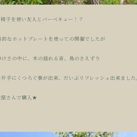
と椅子を使い友人とバーベキュー！？
易的なホットプレートを使っての開催でしたが
静けさの中に、木の揺れる音、鳥のさえずり
を片手にくつろぐ事が出来、だいぶリフレッシュ出来ました
金屋さんで購入★