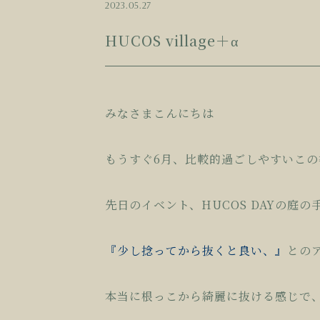
2023.05.27
HUCOS village＋α
みなさまこんにちは
もうすぐ6月、比較的過ごしやすいこ
先日のイベント、HUCOS DAYの
『少し捻ってから抜くと良い、』
との
本当に根っこから綺麗に抜ける感じで