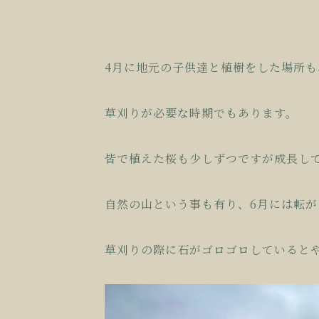
4月に地元の子供達と植樹をした場所
草刈りが必要な時期でもあります。
皆で植えた桜も少しずつですが成長し
自然の山という事も有り、6月には転
草刈りの際に石がゴロゴロしていると