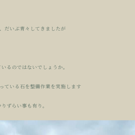
も、だいぶ青々してきましたが
ているのではないでしょうか。
がっている石を整備作業を実施します
やりずらい事も有り。