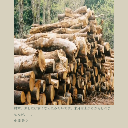
材木、少しだけ安くなったみたいです。来月は上がるかもしれま
せんが．．．
中澤 政文