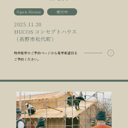
Open House
受付中
2025.11.20
HUCOS コンセプトハウス
（長野市松代町）
物件見学のご予約ページから見学希望日を
ご予約ください。