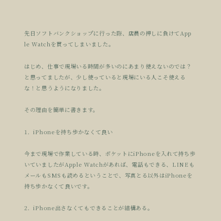
先日ソフトバンクショップに行った際、店員の押しに負けてApp
le Watchを買ってしまいました。
はじめ、仕事で現場いる時間が多いのにあまり使えないのでは？
と思ってましたが、少し使っていると現場にいる人こそ使える
な！
と思うようになりました。
その理由を簡単に書きます。
1．iPhoneを持ち歩かなくて良い
今まで現場で作業している時、ポケットにiPhoneを入れて持
ち歩
いていましたがApple Watchがあれば、電話もできる、LINEも
メールもSMSも
読めるということで、写真とる以外はiPhoneを
持ち歩かなく
て良いです。
2．iPhone出さなくてもできることが結構ある。