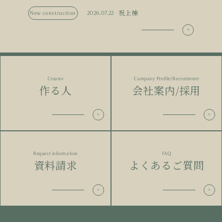
祝上棟
New construction
2026.07.22
Creator
Company Profile/Recruitment
作る人
会社案内/採用
Request information
FAQ
資料請求
よくあるご質問