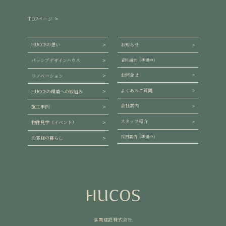
TOPページ
HUCOSの想い
お知らせ
パッシブデザインハウス
資料請求（準備中）
お問合せ
リノベーション
よくあるご質問
HUCOSの環境への取組み
会社案内
施工事例
スタッフ紹介
物件見学（イベント）
採用案内（準備中）
お客様の暮らし
協同建設株式会社