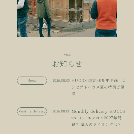
News
お知らせ
HUCOS 創立50周年企画 コ
News
2026.08.05
ンセプトハウス夏の特別ご優
待
Monthly_delivery_HUCOS
Monthry Delivery
2026.08.01
vol.35 エアコン2027年問
題？ 購入のタイミングは？