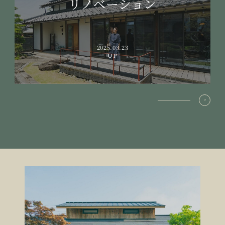
リノベーション
2025.03.23
UP