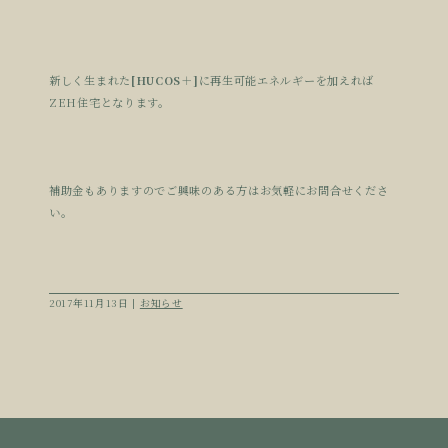
新しく生まれた
[HUCOS＋]
に再生可能エネルギーを加えれば
ZEH住宅となります。
補助金もありますのでご興味のある方はお気軽にお問合せくださ
い。
2017年11月13日 |
お知らせ