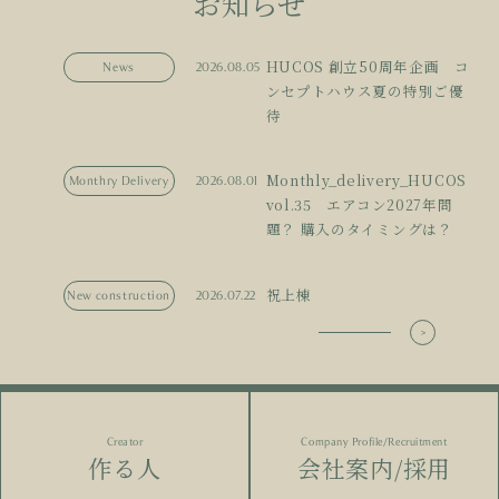
お知らせ
HUCOS 創立50周年企画 コ
News
2026.08.05
ンセプトハウス夏の特別ご優
待
Monthly_delivery_HUCOS
Monthry Delivery
2026.08.01
vol.35 エアコン2027年問
題？ 購入のタイミングは？
祝上棟
New construction
2026.07.22
Creator
Company Profile/Recruitment
作る人
会社案内/採用