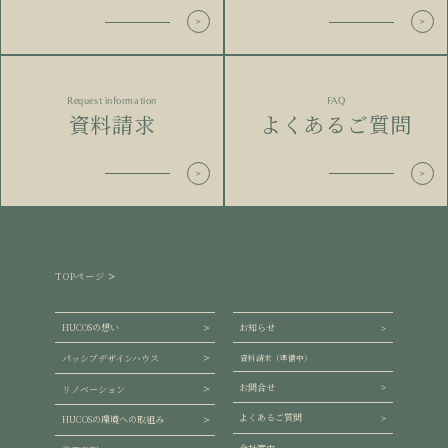
Request information
FAQ
資料請求
よくあるご質問
TOPページ
HUCOSの想い
お知らせ
パッシブデザインハウス
資料請求（準備中）
お問合せ
リノベーション
よくあるご質問
HUCOSの環境への取組み