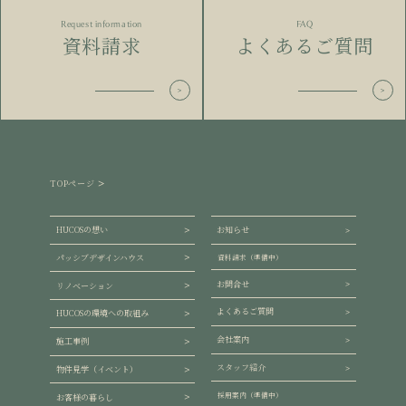
Request information
FAQ
資料請求
よくあるご質問
TOPページ
HUCOSの想い
お知らせ
パッシブデザインハウス
資料請求（準備中）
お問合せ
リノベーション
よくあるご質問
HUCOSの環境への取組み
会社案内
施工事例
スタッフ紹介
物件見学（イベント）
採用案内（準備中）
お客様の暮らし