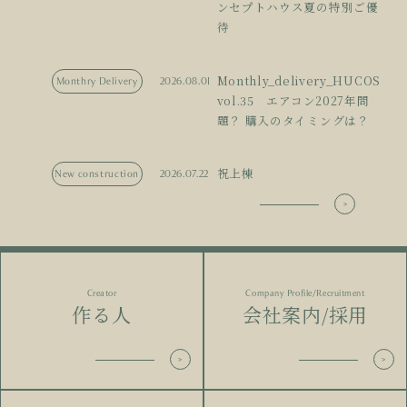
ンセプトハウス夏の特別ご優
待
Monthly_delivery_HUCOS
Monthry Delivery
2026.08.01
vol.35 エアコン2027年問
題？ 購入のタイミングは？
祝上棟
New construction
2026.07.22
Creator
Company Profile/Recruitment
作る人
会社案内/採用