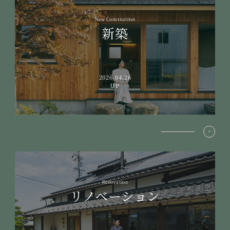
New Construction
新築
2026.04.26
UP
Renovation
リノベーション