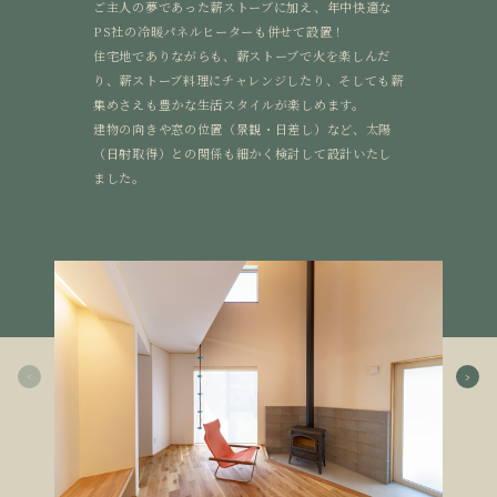
ご主人の夢であった薪ストーブに加え、年中快適な
PS社の冷暖パネルヒーターも併せて設置！
住宅地でありながらも、薪ストーブで火を楽しんだ
り、薪ストーブ料理にチャレンジしたり、そしても薪
集めさえも豊かな生活スタイルが楽しめます。
建物の向きや窓の位置（景観・日差し）など、太陽
（日射取得）との関係も細かく検討して設計いたし
ました。