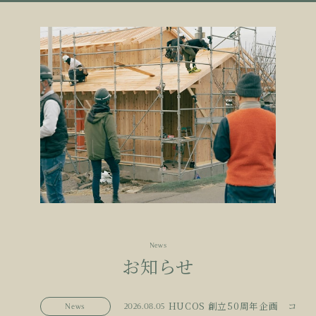
News
お知らせ
HUCOS 創立50周年企画 コ
News
2026.08.05