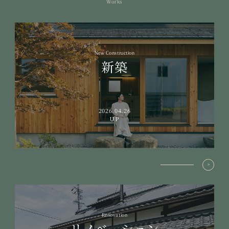
Works
New Construction
新築
2026.04.26
UP
Renovation
リノベーション