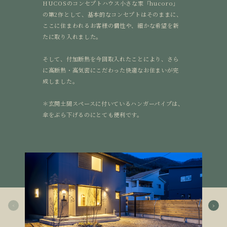
HUCOSのコンセプトハウス小さな家「hucoro」
の第2作として、基本的なコンセプトはそのままに、
ここに住まわれるお客様の個性や、細かな希望を新
たに取り入れました。
そして、付加断熱を今回取入れたことにより、さら
に高断熱・高気密にこだわった快適なお住まいが完
成しました。
＊玄関土間スペースに付いているハンガーパイプは、
傘をぶら下げるのにとても便利です。