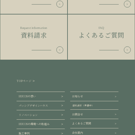
Request information
FAQ
資料請求
よくあるご質問
TOPページ
HUCOSの想い
お知らせ
パッシブデザインハウス
資料請求（準備中）
お問合せ
リノベーション
よくあるご質問
HUCOSの環境への取組み
会社案内
施工事例