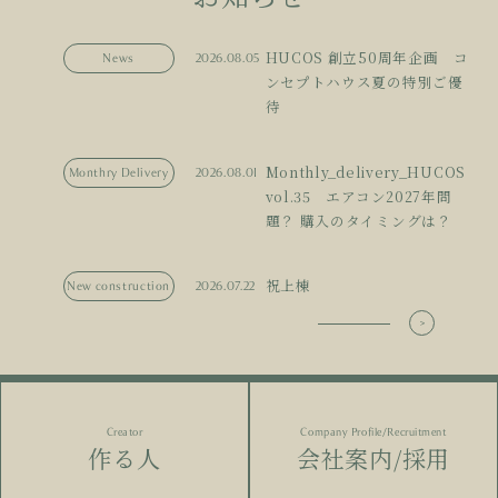
HUCOS 創立50周年企画 コ
News
2026.08.05
ンセプトハウス夏の特別ご優
待
Monthly_delivery_HUCOS
Monthry Delivery
2026.08.01
vol.35 エアコン2027年問
題？ 購入のタイミングは？
祝上棟
New construction
2026.07.22
Creator
Company Profile/Recruitment
作る人
会社案内/採用