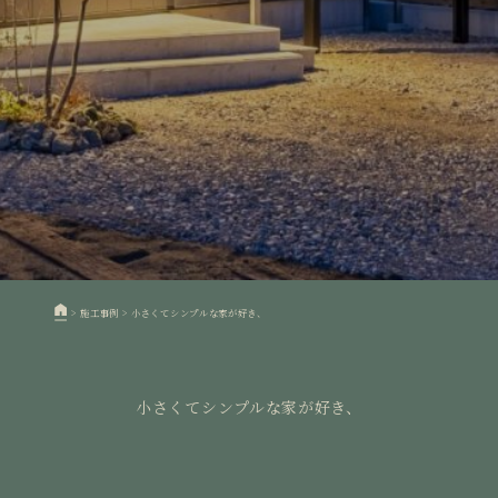
>
施工事例
>
小さくてシンプルな家が好き、
小さくてシンプルな家が好き、