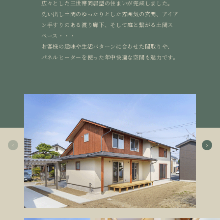
広々とした三世帯同居型の住まいが完成しました。
洗い出し土間のゆったりとした雰囲気の玄関、アイア
ン手すりのある渡り廊下、そして庭と繋がる土間ス
ペース・・・
お客様の趣味や生活パターンに合わせた間取りや、
パネルヒーターを使った年中快適な空間も魅力です。