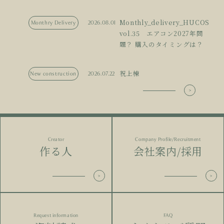
Monthly_delivery_HUCOS
Monthry Delivery
2026.08.01
vol.35 エアコン2027年問
題？ 購入のタイミングは？
祝上棟
New construction
2026.07.22
Creator
Company Profile/Recruitment
作る人
会社案内/採用
Request information
FAQ