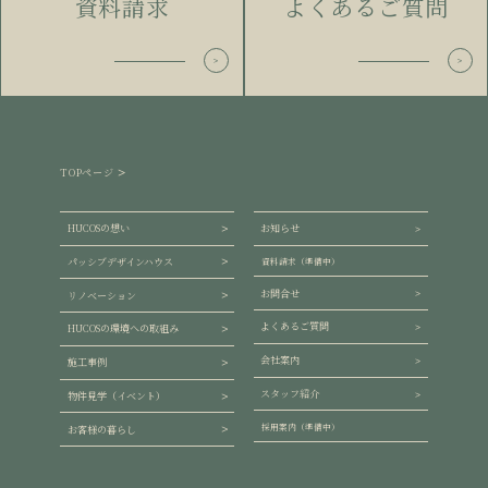
資料請求
よくあるご質問
TOPページ
HUCOSの想い
お知らせ
パッシブデザインハウス
資料請求（準備中）
お問合せ
リノベーション
よくあるご質問
HUCOSの環境への取組み
会社案内
施工事例
スタッフ紹介
物件見学（イベント）
採用案内（準備中）
お客様の暮らし