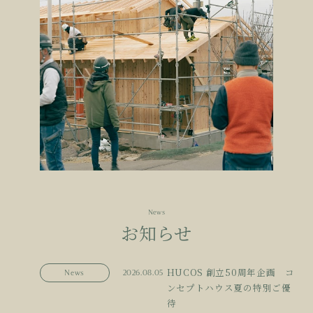
News
お知らせ
HUCOS 創立50周年企画 コ
News
2026.08.05
ンセプトハウス夏の特別ご優
待