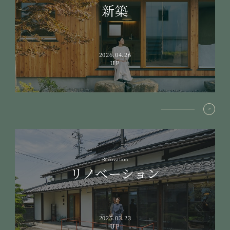
新築
2026.04.26
UP
Renovation
リノベーション
2025.03.23
UP