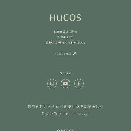
協同建設株式会社
〒381-1221
長野県長野市松代町東条201
GOOGLE MAP
Social
自然素材とタテログを使い環境に配慮した
住まい作り「ヒューコス」
© HUCOS