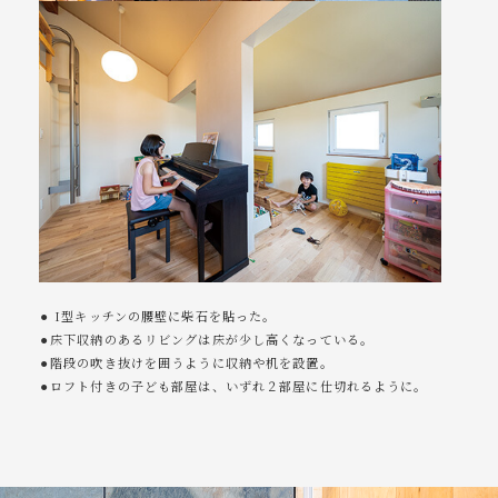
⚫︎ I型キッチンの腰壁に柴石を貼った。
⚫︎床下収納のあるリビングは床が少し高くなっている。
⚫︎階段の吹き抜けを囲うように収納や机を設置。
⚫︎ロフト付きの子ども部屋は、いずれ２部屋に仕切れるように。