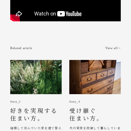
Related article
View all >
Story_2
Story_4
好きを実現する
受け継ぐ
住まい方。
住まい方。
結婚して住んでいた家を建て替え
夫の実家を改装して暮らしていま