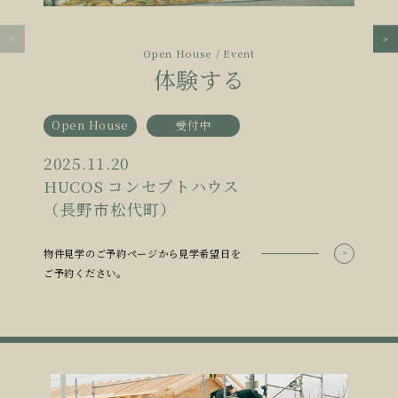
Open House / Event
体験する
Open House
受付中
2025.11.20
HUCOS コンセプトハウス
（長野市松代町）
物件見学のご予約ページから見学希望日を
ご予約ください。