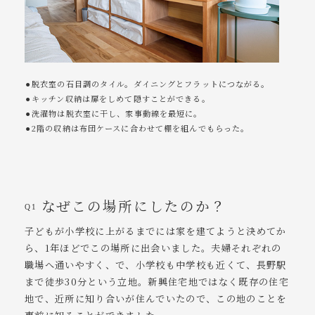
⚫︎脱衣室の石目調のタイル。ダイニングとフラットにつながる。
⚫︎キッチン収納は扉をしめて隠すことができる。
⚫︎洗濯物は脱衣室に干し、家事動線を最短に。
⚫︎2階の収納は布団ケースに合わせて棚を組んでもらった。
なぜこの場所にしたのか？
Q1
子どもが小学校に上がるまでには家を建てようと決めてか
ら、1年ほどでこの場所に出会いました。夫婦それぞれの
職場へ通いやすく、で、小学校も中学校も近くて、長野駅
まで徒歩30分という立地。新興住宅地ではなく既存の住宅
地で、近所に知り合いが住んでいたので、この地のことを