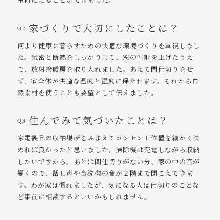
事前に知ることができました。
家づくりで大切にしたことは？
Q2
何より健康に暮らすための快適な環境づくりを重視しまし
た。気密と断熱をしっかりして、窓の性能を上げたうえ
で、放射冷暖房を取り入れました。あえて間仕切りをせ
ず、家全体が快適な温度と湿度に保たれます。それから自
然素材を使うことも要望として伝えました。
住んでみて気づいたことは？
Q3
家電製品の収納場所をふまえてコンセント位置を細かく決
めれば良かったと思いました。掃除機は充電しながら収納
したいですから。あとは間仕切りがない分、家の中の音が
響くので、話し声や食洗機の音が２階まで聞こえてきま
す。わが家は慣れましたが、気になる人は仕切りのことな
ど事前に相談するといいかもしれません。