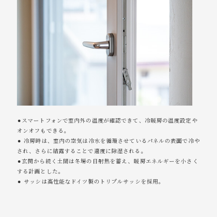
⚫︎スマートフォンで室内外の温度が確認できて、冷暖房の温度設定や
オンオフもできる。
⚫︎ 冷房時は、室内の空気は冷水を循環させているパネルの表面で冷や
され、さらに結露することで適度に除湿される。
⚫︎玄関から続く土間は冬場の日射熱を蓄え、暖房エネルギーを小さく
する計画とした。
⚫︎ サッシは高性能なドイツ製のトリプルサッシを採用。