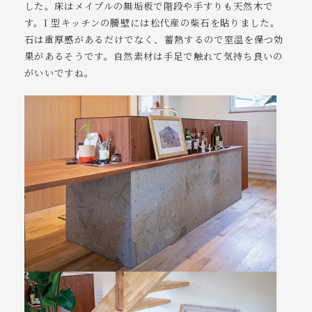
した。床はメイプルの無垢板で階段や手すりも天然木で
す。I 型キッチンの腰壁には松代産の柴石を貼りました。
石は重厚感があるだけでなく、蓄熱するので室温を保つ効
果があるそうです。自然素材は手足で触れて気持ち良いの
がいいですね。