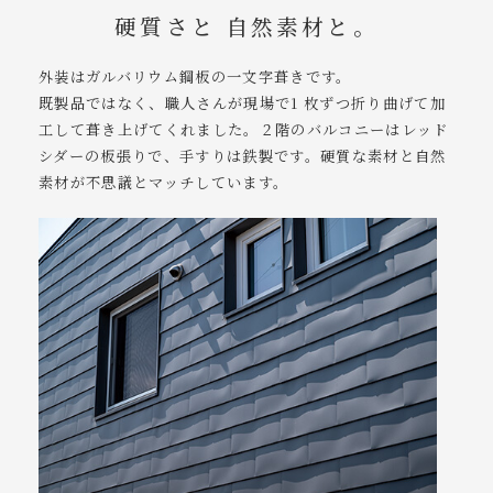
硬質さと 自然素材と。
外装はガルバリウム鋼板の一文字葺きです。
既製品ではなく、職人さんが現場で1 枚ずつ折り曲げて加
工して葺き上げてくれました。２階のバルコニーはレッド
シダーの板張りで、手すりは鉄製です。硬質な素材と自然
素材が不思議とマッチしています。