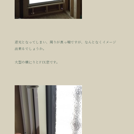
逆光となってしまい、周りが真っ暗ですが、なんとなくイメージ
出来るでしょうか。
大型の横辷りとFIX窓です。