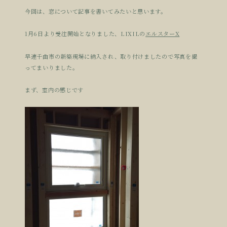
今回は、窓について記事を書いてみたいと思います。
1月6日より受注開始となりました、LIXILの
エルスターX
早速千曲市の新築現場に納入され、取り付けましたので写真を撮
ってまいりました。
まず、室内の感じです