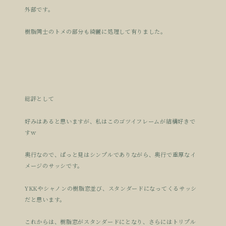
外部です。
樹脂同士のトメの部分も綺麗に処理して有りました。
総評として
好みはあると思いますが、私はこのゴツイフレームが結構好きで
すｗ
奥行なので、ぱっと見はシンプルでありながら、奥行で重厚なイ
メージのサッシです。
YKKやシャノンの樹脂窓並び、スタンダードになってくるサッシ
だと思います。
これからは、樹脂窓がスタンダードにとなり、さらにはトリプル