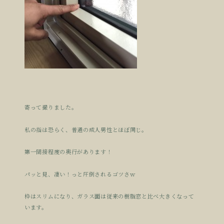
寄って撮りました。
私の指は恐らく、普通の成人男性とほぼ同じ。
第一間接程度の奥行があります！
パッと見、凄い！っと圧倒されるゴツさｗ
枠はスリムになり、ガラス面は従来の樹脂窓と比べ大きくなって
います。