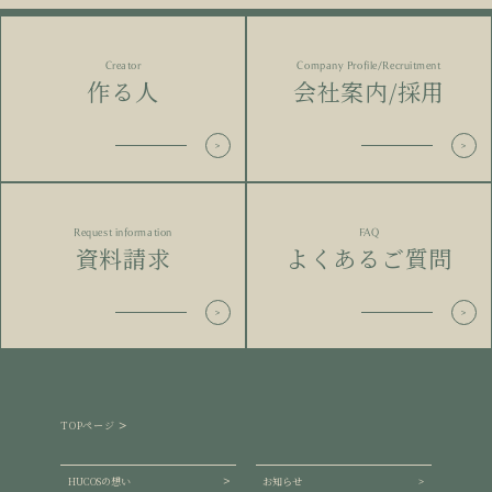
Creator
Company Profile/Recruitment
作る人
会社案内/採用
Request information
FAQ
資料請求
よくあるご質問
TOPページ
HUCOSの想い
お知らせ