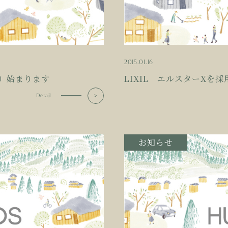
2015.01.16
）始まります
LIXIL エルスターXを
Detail
お知らせ