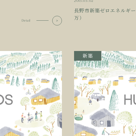
2015.03.02
長野市新築ゼロエネルギー
万）
Detail
新築