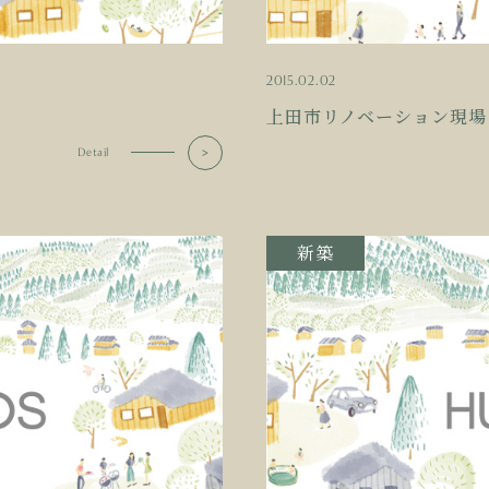
2015.02.02
上田市リノベーション現場
Detail
新築