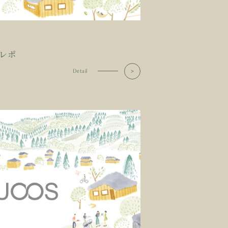
レポ
Detail