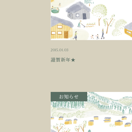
2015.01.03
謹賀新年★
お知らせ