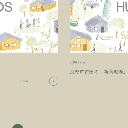
2014.12.26
長野市吉田の「新築現場」
Detail