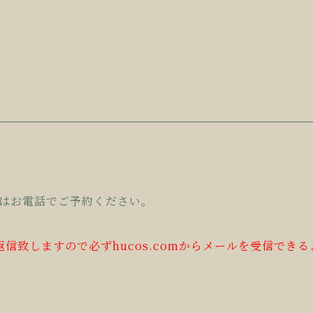
はお電話でご予約ください。
返信致しますので必ずhucos.comからメールを受信でき