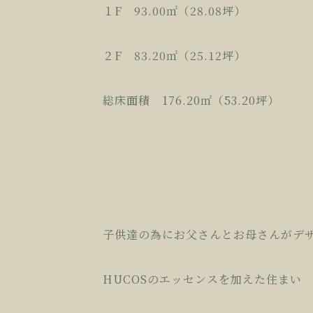
１F 93.00㎡（28.08坪）
２F 83.20㎡（25.12坪）
総床面積 176.20㎡（53.20坪）
子供達の為にお父さんとお母さんがデ
HUCOSのエッセンスを加えた住まい