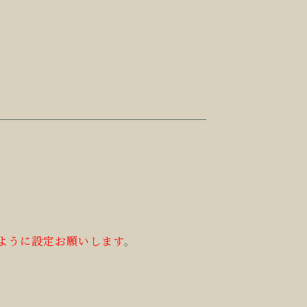
るように設定お願いします
。