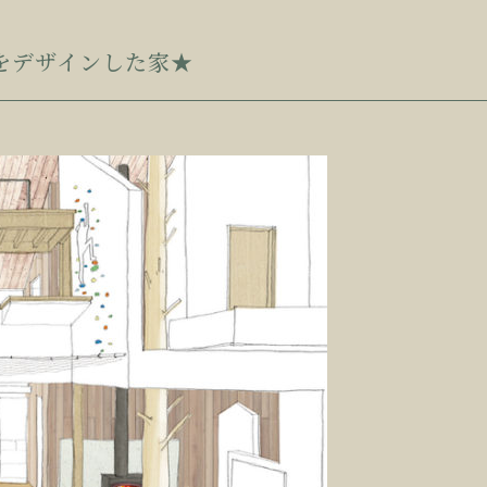
いをデザインした家★