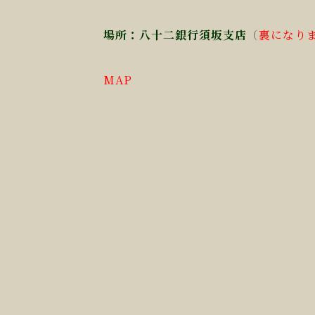
場所：八十二銀行須坂支店
（
裏になり
MAP