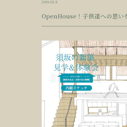
2019.03.11
OpenHouse！子供達への思