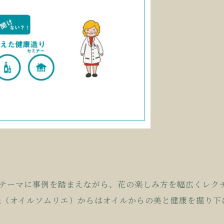
テーマに事例を
踏まえながら、花の楽しみ方を幅広くレク
氏（オイルソムリエ
）からはオイルからの美と健康を掘り下