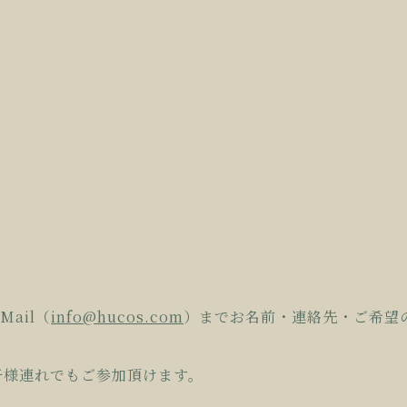
Mai
l（
info@hucos.com
）までお名前・連絡先
・ご希望
子様連れでもご参加
頂けます。