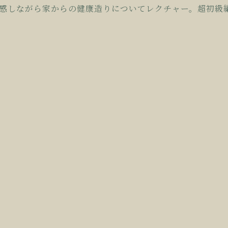
体感しながら家か
らの健康造りについてレクチャー。超初級