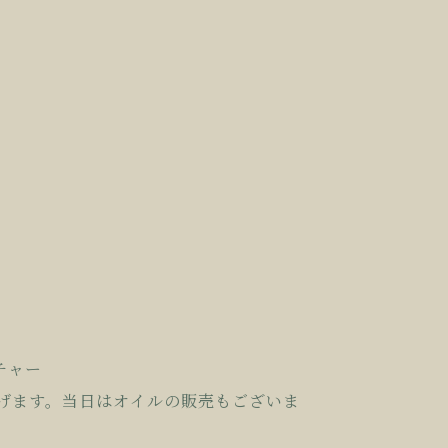
チャー
げます。当日はオ
イルの販売もございま