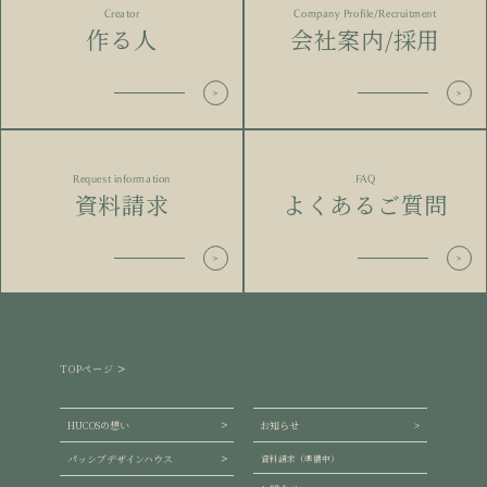
Creator
Company Profile/Recruitment
作る人
会社案内/採用
Request information
FAQ
資料請求
よくあるご質問
TOPページ
HUCOSの想い
お知らせ
パッシブデザインハウス
資料請求（準備中）