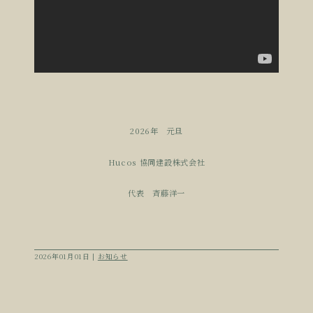
2026年 元旦
Hucos 協同建設株式会社
代表 斉藤洋一
2026年01月01日 |
お知らせ