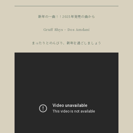
新年の一曲！！2025年発売の曲から
Gruff Rhys – Dos Amdani
まったりとのんびり、新年を過ごしましょう