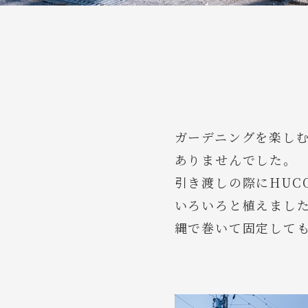
ガーデニングを楽し
ありませんでした。
引き渡しの際にHUC
いろいろと植えまし
縄で巻いて固定して