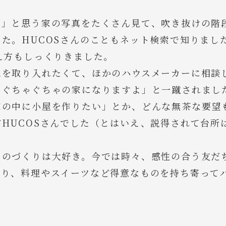
あ」と思う家の写真をたくさん見て、吹き抜けの階
た。HUCOSさんのこともネット検索で知りまし
え方もしっくりきました。
水を取り入れたくて、ほかのハウスメーカーに相談
、ぐちゃぐちゃの家になりますよ」と一蹴されまし
家の中に小屋を作りたい」とか、どんな無茶な要望
HUCOSさんでした（とはいえ、説得されて台所
ものづくりは大好き。今では時々、感性の合う友だ
たり、料理やスイーツなど得意なものを持ち寄って