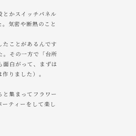
段とかスイッチパネル
た。気密や断熱のこと
したことがあるんです
た。その一方で「台所
も面白がって、まずは
は作りました）。
ちと集まってフラワー
パーティーをして楽し