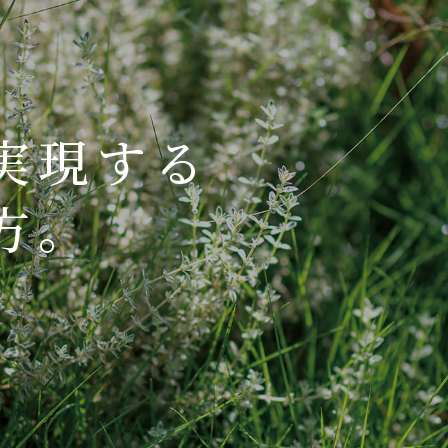
実現する
方。