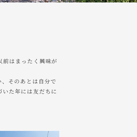
以前はまったく興味が
い、そのあとは自分で
づいた年には友だちに