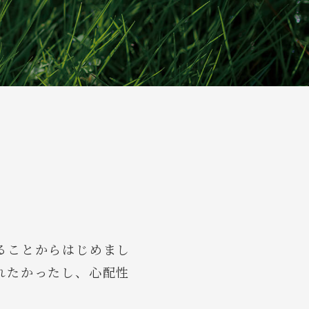
。
ることからはじめまし
れたかったし、心配性