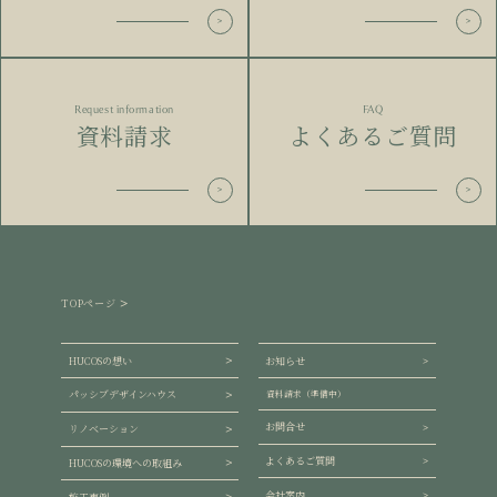
Request information
FAQ
資料請求
よくあるご質問
TOPページ
HUCOSの想い
お知らせ
パッシブデザインハウス
資料請求（準備中）
お問合せ
リノベーション
よくあるご質問
HUCOSの環境への取組み
会社案内