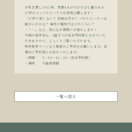
お引き渡しから1年、家族4人がのびのびと暮らせる
27坪のコンパクトハウスを特別公開します！
「27坪で狭くない？ 収納は充分？ パネルヒーターは
暖かいのかな？ 毎月の電気代はどのくらい？
・・・」など、気になる質問にお答えします！
今回の見学会も、1組ずつの完全予約制とさせていた
だきますので、じっくりご覧いただけます。
物件見学ページより事前のご予約をお願いします。会
場はご予約後にお伝えいたします。
・時間 9：00〜16：00（完全予約制）
・場所 千曲市寂蒔
一覧へ戻る