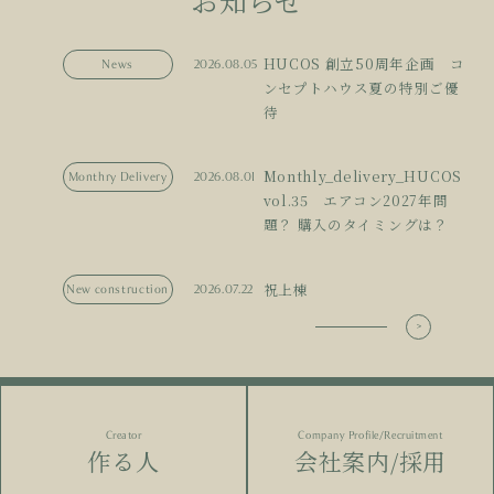
お知らせ
HUCOS 創立50周年企画 コ
News
2026.08.05
ンセプトハウス夏の特別ご優
待
Monthly_delivery_HUCOS
Monthry Delivery
2026.08.01
vol.35 エアコン2027年問
題？ 購入のタイミングは？
祝上棟
New construction
2026.07.22
Creator
Company Profile/Recruitment
作る人
会社案内/採用