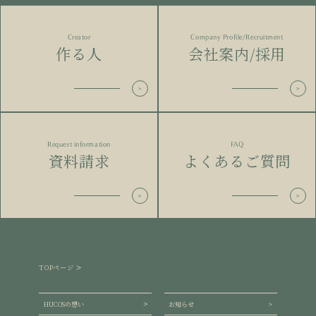
Creator
Company Profile/Recruitment
作る人
会社案内/採用
Request information
FAQ
資料請求
よくあるご質問
TOPページ
HUCOSの想い
お知らせ