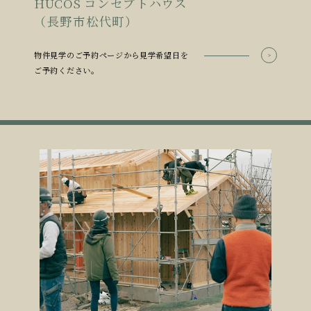
HUCOS コンセプトハウス
（長野市松代町）
物件見学のご予約ページから見学希望日を
ご予約ください。