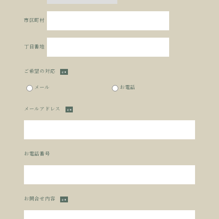
市区町村
丁目番地
ご希望の対応
必須
メール
お電話
メールアドレス
必須
お電話番号
お問合せ内容
必須