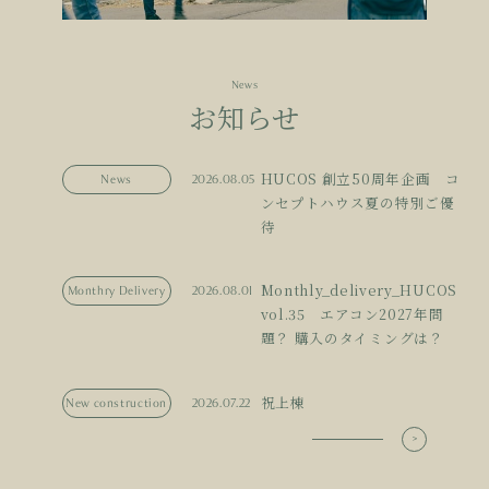
News
お知らせ
HUCOS 創立50周年企画 コ
News
2026.08.05
ンセプトハウス夏の特別ご優
待
Monthly_delivery_HUCOS
Monthry Delivery
2026.08.01
vol.35 エアコン2027年問
題？ 購入のタイミングは？
祝上棟
New construction
2026.07.22