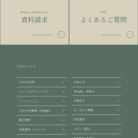
Request information
FAQ
資料請求
よくあるご質問
TOPページ
HUCOSの想い
お知らせ
パッシブデザインハウス
資料請求（準備中）
お問合せ
リノベーション
よくあるご質問
HUCOSの環境への取組み
会社案内
施工事例
スタッフ紹介
物件見学（イベント）