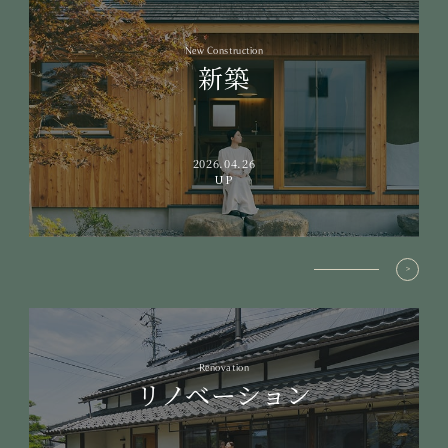
New Construction
新築
2026.04.26
UP
Renovation
リノベーション