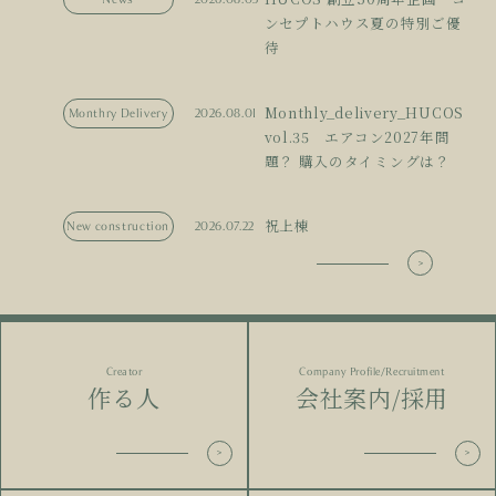
ンセプトハウス夏の特別ご優
待
Monthly_delivery_HUCOS
Monthry Delivery
2026.08.01
vol.35 エアコン2027年問
題？ 購入のタイミングは？
祝上棟
New construction
2026.07.22
Creator
Company Profile/Recruitment
作る人
会社案内/採用