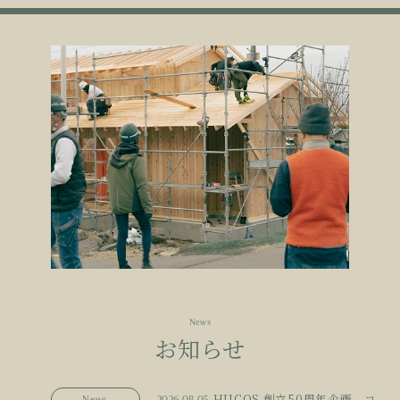
News
お知らせ
HUCOS 創立50周年企画 コ
News
2026.08.05