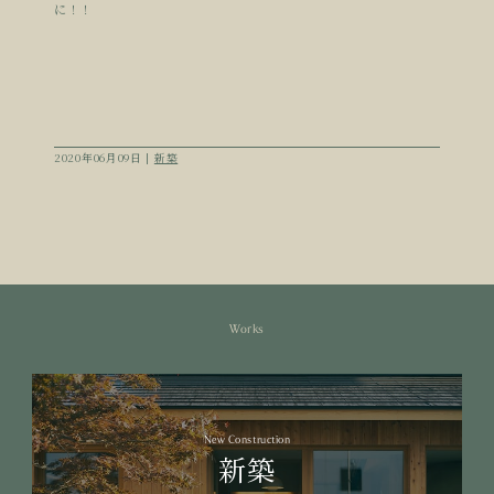
に！！
2020年06月09日 |
新築
Works
New Construction
新築