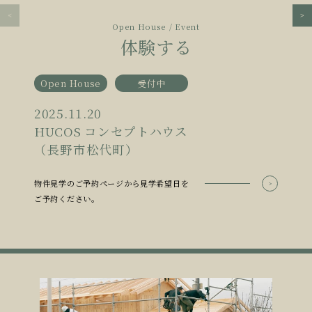
Open House / Event
体験する
Open House
受付中
2025.11.20
HUCOS コンセプトハウス
（長野市松代町）
物件見学のご予約ページから見学希望日を
ご予約ください。