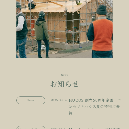
News
お知らせ
HUCOS 創立50周年企画 コ
News
2026.08.05
ンセプトハウス夏の特別ご優
待