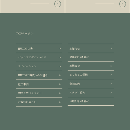
TOPページ
HUCOSの想い
お知らせ
パッシブデザインハウス
資料請求（準備中）
お問合せ
リノベーション
よくあるご質問
HUCOSの環境への取組み
会社案内
施工事例
スタッフ紹介
物件見学（イベント）
採用案内（準備中）
お客様の暮らし