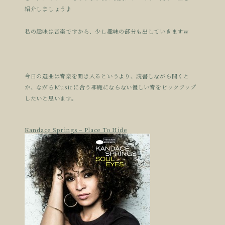
紹介しましょう♪
私の趣味は音楽ですから、少し趣味の部分も出していきますｗ
今日の選曲は音楽を聞き入るというより、読書しながら聞くと
か、ながらMusicに合う邪魔にならない優しい音をピックアップ
したいと思います。
Kandace Springs – Place To Hide