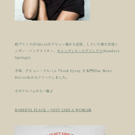
故プリンス(Prince)がデビュー前から注目、していた新人女性シ
ンガー・ソングライター、
キャンディス・スプリングス
(Kandace
Springs)
今年、デビュー・アルバム『Soul Eyes』を名門Blue Note
Recordsからリリースしました。
そのアルバムから一曲♪
ROBERTA FLACK – JUST LIKE A WOMAN