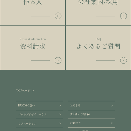
作る人
会社案内/採用
Request information
FAQ
資料請求
よくあるご質問
TOPページ
HUCOSの想い
お知らせ
パッシブデザインハウス
資料請求（準備中）
お問合せ
リノベーション