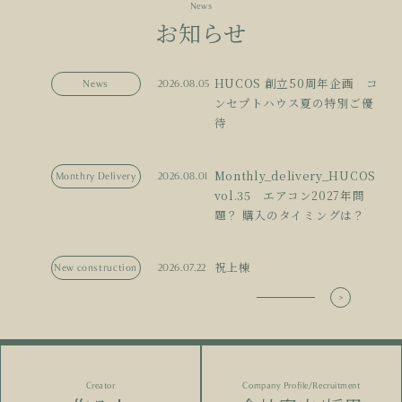
News
お知らせ
HUCOS 創立50周年企画 コ
News
2026.08.05
ンセプトハウス夏の特別ご優
待
Monthly_delivery_HUCOS
Monthry Delivery
2026.08.01
vol.35 エアコン2027年問
題？ 購入のタイミングは？
祝上棟
New construction
2026.07.22
Creator
Company Profile/Recruitment