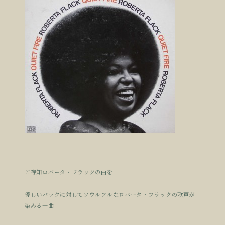
ご存知ロバータ・フラックの曲を
優しいバックに対してソウルフルなロバータ・フラックの歌声が
染みる一曲