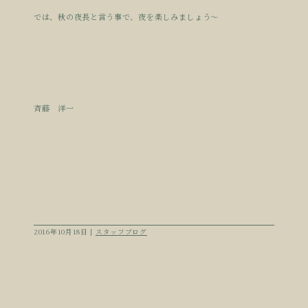
では、秋の夜長と言う事で、夜を楽しみましょう〜
斉藤 洋一
2016年10月18日 |
スタッフブログ