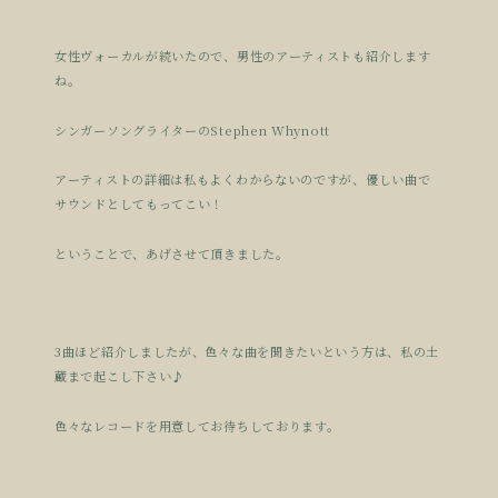
女性ヴォーカルが続いたので、男性のアーティストも紹介します
ね。
シンガーソングライターのStephen Whynott
アーティストの詳細は私もよくわからないのですが、優しい曲で
サウンドとしてもってこい！
ということで、あげさせて頂きました。
3曲ほど紹介しましたが、色々な曲を聞きたいという方は、私の土
蔵まで起こし下さい♪
色々なレコードを用意してお待ちしております。