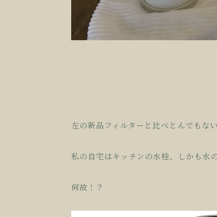
左の新品フィルターと比べとんでもな
私の自宅はキッチンの水栓、しかも水
何故！？