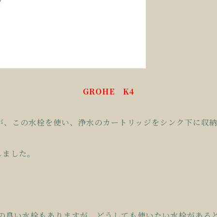
GROHE K4
すが、この水栓を使い、浄水のカートリッジをシンク下に収
しました。
きの良い水栓もありますが、どうしても使いたい水栓がある