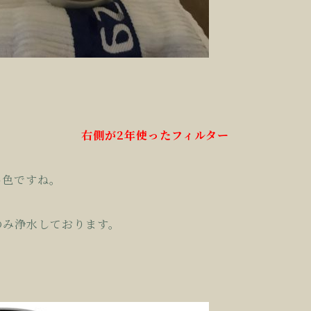
右側が2年使ったフィルター
い色ですね。
のみ浄水しております。