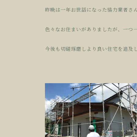
昨晩は一年お世話になった協力業者さ
色々なお住まいがありましたが、一つ
今後も切磋琢磨しより良い住宅を追及