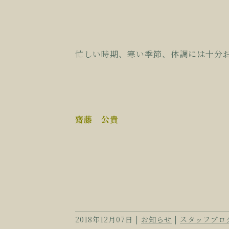
忙しい時期、寒い季節、体調には十分
齋藤 公貴
2018年12月07日 |
お知らせ
|
スタッフブロ