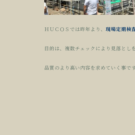
ＨＵＣＯＳでは昨年より、
現場定期検
目的は、複数チェックにより見落とし
品質のより高い内容を求めていく事で