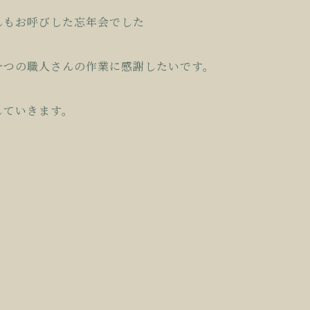
んもお呼びした忘年会でした
一つの職人さんの作業に感謝したいです。
していきます。