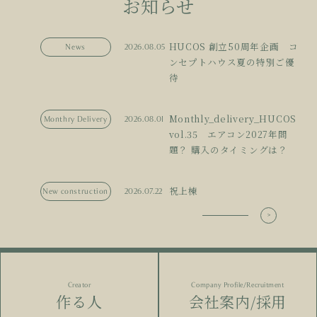
お知らせ
HUCOS 創立50周年企画 コ
News
2026.08.05
ンセプトハウス夏の特別ご優
待
Monthly_delivery_HUCOS
Monthry Delivery
2026.08.01
vol.35 エアコン2027年問
題？ 購入のタイミングは？
祝上棟
New construction
2026.07.22
Creator
Company Profile/Recruitment
作る人
会社案内/採用