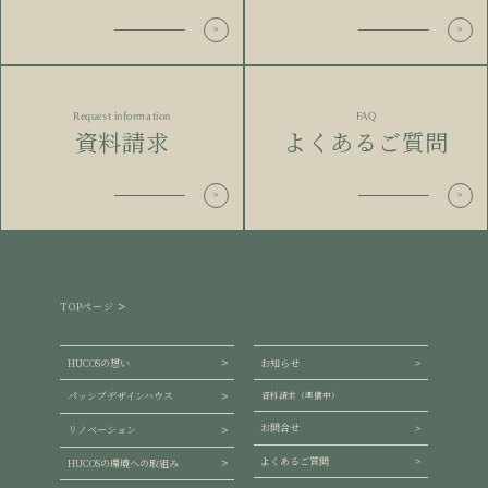
Request information
FAQ
資料請求
よくあるご質問
TOPページ
HUCOSの想い
お知らせ
パッシブデザインハウス
資料請求（準備中）
お問合せ
リノベーション
よくあるご質問
HUCOSの環境への取組み