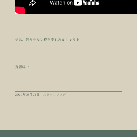
では、残り少ない夏を楽しみましょう♪
斉藤洋一
2020年08月24日 |
スタッフブログ