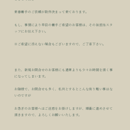
来春着手のご依頼が数件決まって来ております。
もし、事情により早目の着手ご希望のお客様は、その旨担当スタ
ッフにお伝え下さい。
※ご希望に添えない場合もございますので、ご了承下さい。
また、新規お問合せのお客様にも通常よりも少々お時間を頂く事
になってしまいます。
お陰様で、お問合せも多く、私共とするとこんな有り難い事はな
いのですが
お急ぎのお客様へはご迷惑をお掛けしますが、順番に進めさせて
頂きますので、よろしくお願いいたします。