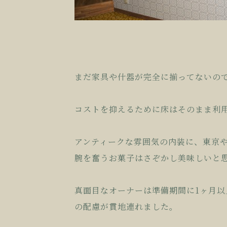
まだ家具や什器が完全に揃ってないの
コストを抑えるために床はそのまま利
アンティークな雰囲気の内装に、東京
腕を奮うお菓子はさぞかし美味しいと
真面目なオーナーは準備期間に1ヶ月
の配慮が貫地連れました。