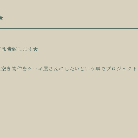
★
ご報告致します★
た空き物件をケーキ屋さんにしたいという事でプロジェクト
。