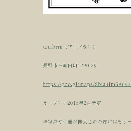
un_brin（アンブラン）
長野市三輪田町1290-39
https://goo.gl/maps/Sbia4fmSA692
オープン：2016年2月予定
※家具や什器が搬入された際にはもう