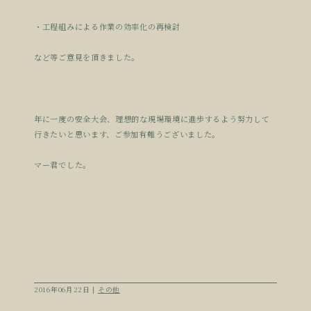
・工程組みによる作業の効率化の再検討
など等ご意見を頂きました。
年に一度の安全大会、理想的な現場環境に進歩するよう努力して
行きたいと思います、ご参加有難うございました。
マー君でした。
2016年06月22日 |
その他