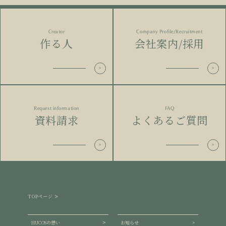
Creator
Company Profile/Recruitment
作る人
会社案内/採用
Request information
FAQ
資料請求
よくあるご質問
TOPページ
HUCOSの想い
お知らせ