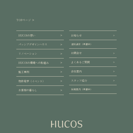
TOPページ
HUCOSの想い
お知らせ
パッシブデザインハウス
資料請求（準備中）
お問合せ
リノベーション
よくあるご質問
HUCOSの環境への取組み
会社案内
施工事例
スタッフ紹介
物件見学（イベント）
採用案内（準備中）
お客様の暮らし