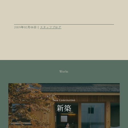
2019年02月06日 |
スタッフブログ
Works
New Construction
新築