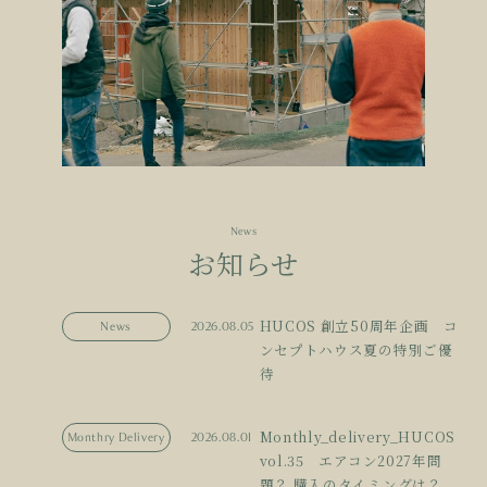
News
お知らせ
HUCOS 創立50周年企画 コ
News
2026.08.05
ンセプトハウス夏の特別ご優
待
Monthly_delivery_HUCOS
Monthry Delivery
2026.08.01
vol.35 エアコン2027年問
題？ 購入のタイミングは？