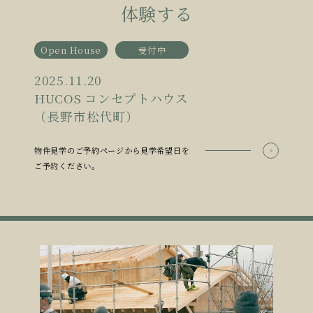
体験する
Open House
受付中
2025.11.20
HUCOS コンセプトハウス
（長野市松代町）
物件見学のご予約ページから見学希望日を
ご予約ください。