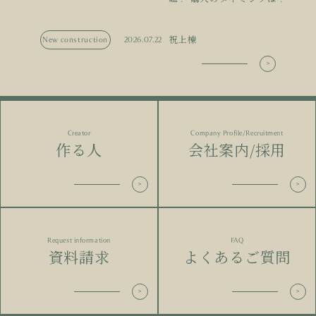
祝上棟
New construction
2026.07.22
Creator
Company Profile/Recruitment
作る人
会社案内/採用
Request information
FAQ
資料請求
よくあるご質問