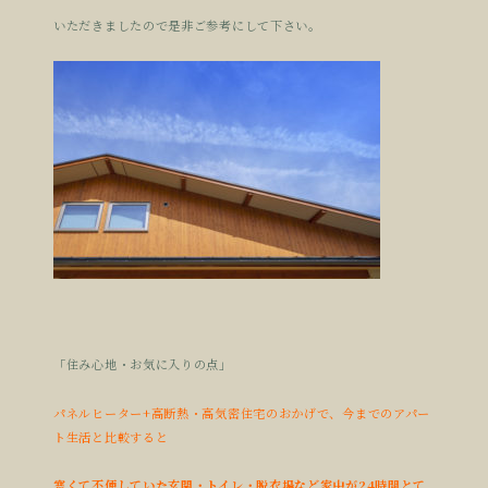
いただきましたので是非ご参考にして下さい。
「住み心地・お気に入りの点」
パネルヒーター+高断熱・高気密住宅のおかげで、今までのアパー
ト生活と比較すると
寒くて不便していた玄関・トイレ・脱衣場など家中が24時間とて