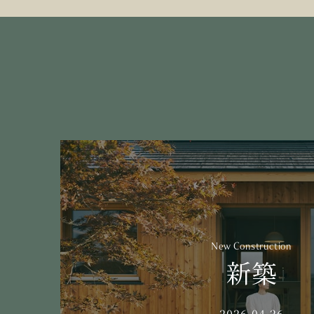
New Construction
新築
2026.04.26