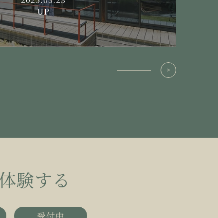
UP
体験する
受付中