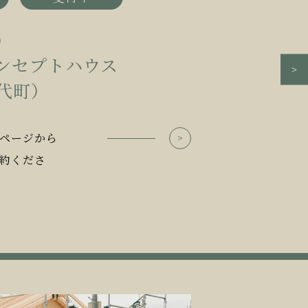
0
コンセプトハウス
代町）
ページから
約くださ