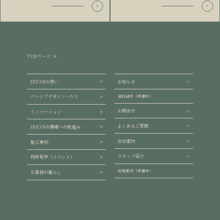
TOPページ
HUCOSの想い
お知らせ
パッシブデザインハウス
資料請求（準備中）
お問合せ
リノベーション
よくあるご質問
HUCOSの環境への取組み
会社案内
施工事例
スタッフ紹介
物件見学（イベント）
採用案内（準備中）
お客様の暮らし