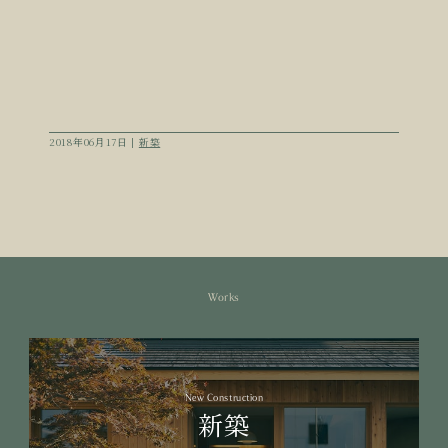
2018年06月17日 |
新築
Works
New Construction
新築