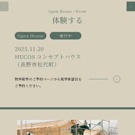
Open House / Event
体験する
Open House
受付中
2025.11.20
HUCOS コンセプトハウス
（長野市松代町）
物件見学のご予約ページから見学希望日を
ご予約ください。