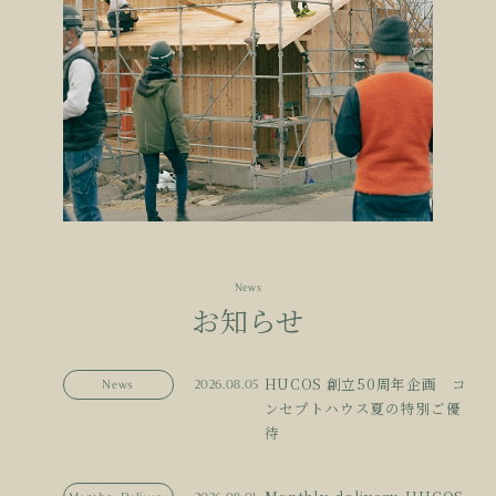
News
お知らせ
HUCOS 創立50周年企画 コ
News
2026.08.05
ンセプトハウス夏の特別ご優
待