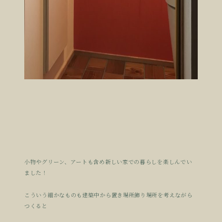
小物やグリーン、アートも含め新しい家での暮らしを楽しんでい
ました！
こういう細かなものも建築中から置き場所飾り場所を考えながら
つくると