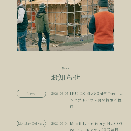
News
お知らせ
HUCOS 創立50周年企画 コ
News
2026.08.05
ンセプトハウス夏の特別ご優
待
Monthly_delivery_HUCOS
Monthry Delivery
2026.08.01
vol.35 エアコン2027年問