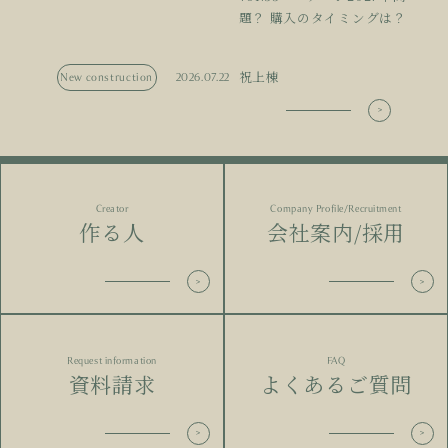
題？ 購入のタイミングは？
祝上棟
New construction
2026.07.22
Creator
Company Profile/Recruitment
作る人
会社案内/採用
Request information
FAQ
資料請求
よくあるご質問