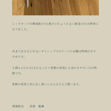
レッドオークの無垢板が5人掛けにちょうどよい直径1100の円卓と
なりました。
あまり広さをとれないダイニングでのテーブル計画は円卓がおす
すめです。
人数も4人から5人になったり家族の成長にも合わせやすいのが特
徴です。
家族の成長と共に永く使ってもらえたらと思います。
現場担当 長岡 竜海