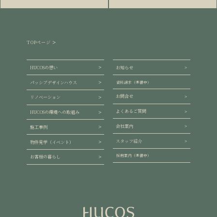
TOPページ
HUCOSの想い
お知らせ
パッシブデザインハウス
資料請求（準備中）
お問合せ
リノベーション
よくあるご質問
HUCOSの環境への取組み
会社案内
施工事例
スタッフ紹介
物件見学（イベント）
採用案内（準備中）
お客様の暮らし