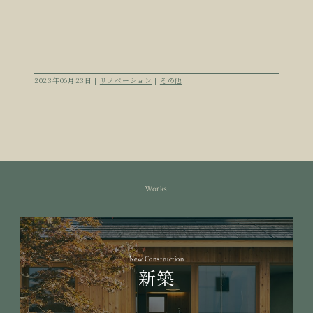
2023年06月23日 |
リノベーション
|
その他
Works
New Construction
新築