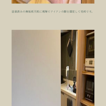
塗装済みの無垢板天板に現場でアイアンの脚を固定して完成です。