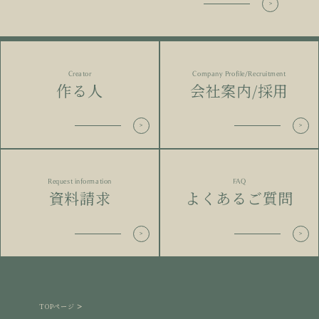
Creator
Company Profile/Recruitment
作る人
会社案内/採用
Request information
FAQ
資料請求
よくあるご質問
TOPページ