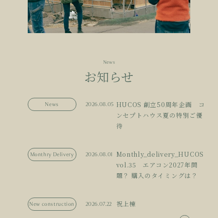
News
お知らせ
HUCOS 創立50周年企画 コ
News
2026.08.05
ンセプトハウス夏の特別ご優
待
Monthly_delivery_HUCOS
Monthry Delivery
2026.08.01
vol.35 エアコン2027年問
題？ 購入のタイミングは？
祝上棟
New construction
2026.07.22