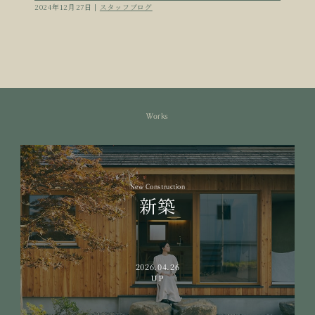
2024年12月27日 |
スタッフブログ
Works
New Construction
新築
2026.04.26
UP