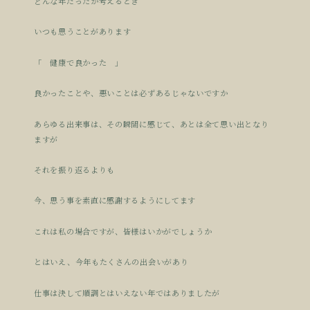
どんな年だったか考えるとき
いつも思うことがあります
「 健康で良かった 」
良かったことや、悪いことは必ずあるじゃないですか
あらゆる出来事は、その瞬間に感じて、あとは全て思い出となり
ますが
それを振り返るよりも
今、思う事を素直に感謝するようにしてます
これは私の場合ですが、皆様はいかがでしょうか
とはいえ、今年もたくさんの出会いがあり
仕事は決して順調とはいえない年ではありましたが