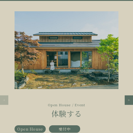
Open House / Event
体験する
Open House
受付中