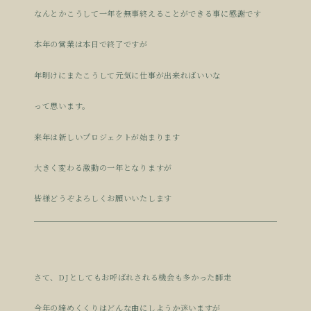
なんとかこうして一年を無事終えることができる事に感謝です
本年の営業は本日で終了ですが
年明けにまたこうして元気に仕事が出来ればいいな
って思います。
来年は新しいプロジェクトが始まります
大きく変わる激動の一年となりますが
皆様どうぞよろしくお願いいたします
さて、DJとしてもお呼ばれされる機会も多かった師走
今年の締めくくりはどんな曲にしようか迷いますが