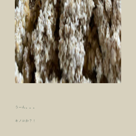
うーん。。。
キノコか？！