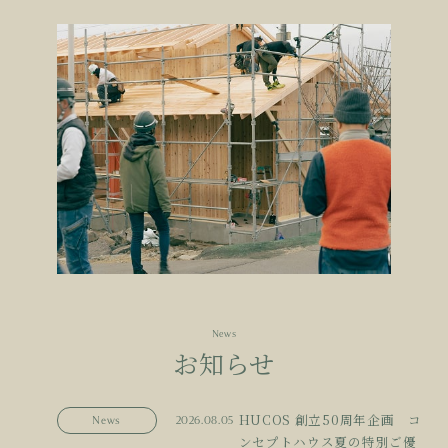
News
お知らせ
HUCOS 創立50周年企画 コ
News
2026.08.05
ンセプトハウス夏の特別ご優