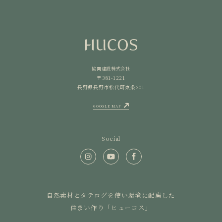
協同建設株式会社
〒381-1221
長野県長野市松代町東条201
GOOGLE MAP
Social
自然素材とタテログを使い環境に配慮した
住まい作り「ヒューコス」