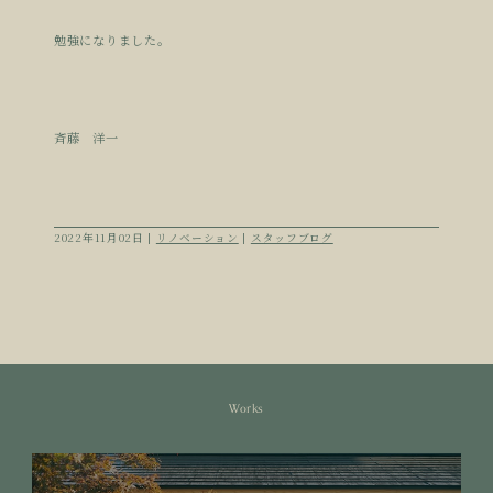
勉強になりました。
斉藤 洋一
2022年11月02日 |
リノベーション
|
スタッフブログ
Works