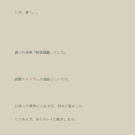
いや、違う。。
調べた結果
「針状結晶」
でした。
硫酸ナトリウムの結晶らしいです。
25年この業界にいますが、初めて見ました。
とりあえず、全てキレイに撤去します。