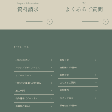
Request information
FAQ
資料請求
よくあるご質問
TOPページ
HUCOSの想い
お知らせ
パッシブデザインハウス
資料請求（準備中）
お問合せ
リノベーション
よくあるご質問
HUCOSの環境への取組み
会社案内
施工事例
スタッフ紹介
物件見学（イベント）
採用案内（準備中）
お客様の暮らし