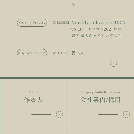
待
Monthly_delivery_HUCOS
Monthry Delivery
2026.08.01
vol.35 エアコン2027年問
題？ 購入のタイミングは？
祝上棟
New construction
2026.07.22
Creator
Company Profile/Recruitment
作る人
会社案内/採用