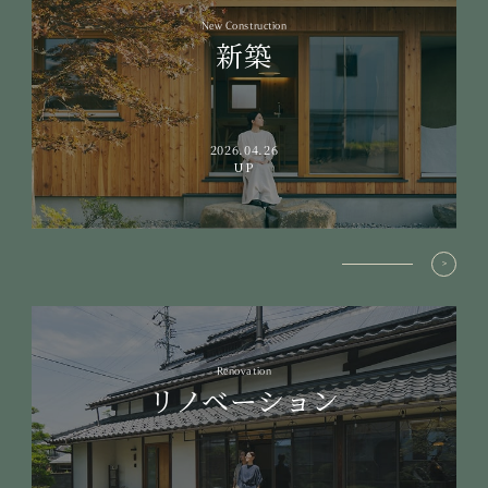
New Construction
新築
2026.04.26
UP
Renovation
リノベーション