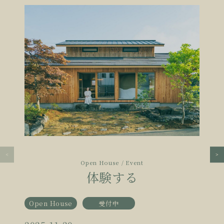
Open House / Event
体験する
Open House
受付中