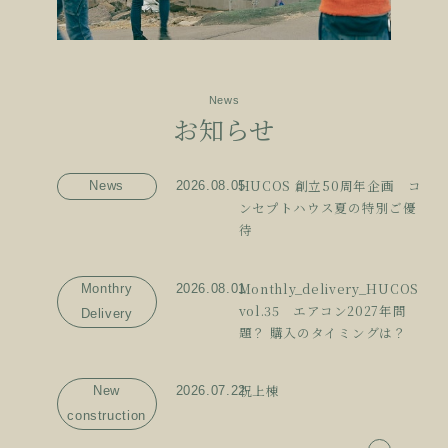
News
お知らせ
HUCOS 創立50周年企画 コ
News
2026.08.05
ンセプトハウス夏の特別ご優
待
Monthly_delivery_HUCOS
Monthry
2026.08.01
vol.35 エアコン2027年問
Delivery
題？ 購入のタイミングは？
祝上棟
New
2026.07.22
construction