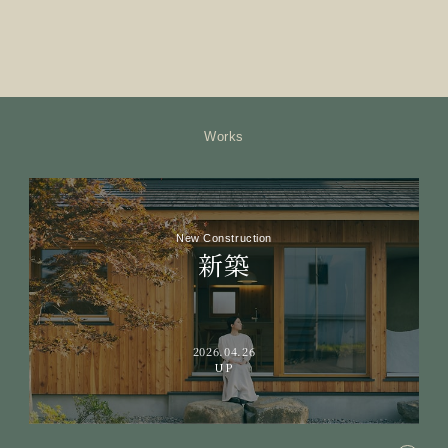
Works
New Construction
新築
2026.04.26
UP