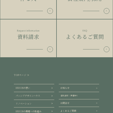
Request information
FAQ
資料請求
よくあるご質問
TOPページ
HUCOSの想い
お知らせ
パッシブデザインハウス
資料請求（準備中）
お問合せ
リノベーション
よくあるご質問
HUCOSの環境への取組み