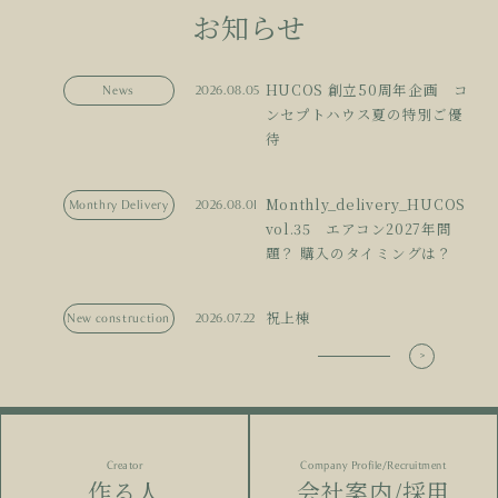
お知らせ
HUCOS 創立50周年企画 コ
News
2026.08.05
ンセプトハウス夏の特別ご優
待
Monthly_delivery_HUCOS
Monthry Delivery
2026.08.01
vol.35 エアコン2027年問
題？ 購入のタイミングは？
祝上棟
New construction
2026.07.22
Creator
Company Profile/Recruitment
作る人
会社案内/採用