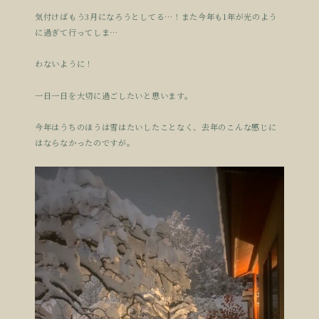
気付けばもう3月になろうとしてる…！また今年も1年が光のよう
に過ぎて行ってしま…
わないように！
一日一日を大切に過ごしたいと思います。
今年はうちのほうは雪はたいしたことなく、去年のこんな感じに
はならなかったのですが。