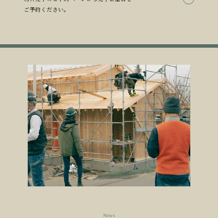
ご予約ください。
News