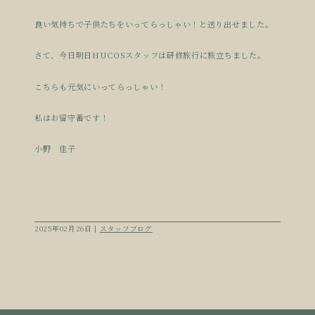
良い気持ちで子供たちをいってらっしゃい！と送り出せました。
さて、今日明日HUCOSスタッフは研修旅行に旅立ちました。
こちらも元気にいってらっしゃい！
私はお留守番です！
小野 佳子
2025年02月26日 |
スタッフブログ