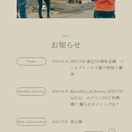
News
お知らせ
HUCOS 創立50周年企画 コ
News
2026.08.05
ンセプトハウス夏の特別ご優
待
Monthly_delivery_HUCOS
Monthry Delivery
2026.08.01
vol.35 エアコン2027年問
題？ 購入のタイミングは？
祝上棟
New construction
2026.07.22