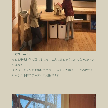
長野市 mさん
もしも子供時代に戻れるなら、こんな楽しそうな家に住みたいで
すよね！
リノベーションのお客様ですが、元々あった薪ストーブの煙突を
いかした半円のテーブルが素敵ですね！