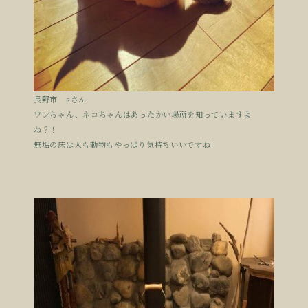
長野市 sさん
ワンちゃん、ネコちゃんはあったかい場所を知っていますよ
ね？！
無垢の床は人も動物もやっぱり気持ちいいですね！