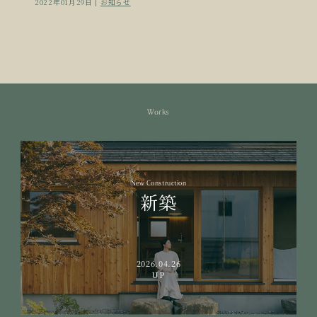
2022年01月29日 |
お知らせ
Works
New Construction
新築
2026.04.26
UP