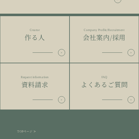
Creator
Company Profile/Recruitment
作る人
会社案内/採用
Request information
FAQ
資料請求
よくあるご質問
TOPページ