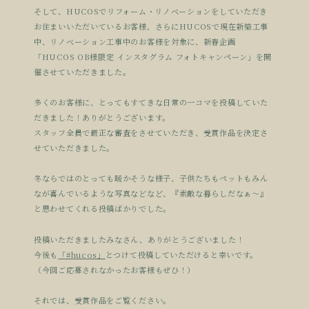
そして、HUCOSでリフォーム・リノベーションをしていただき
お住まいいただいているお客様、さらにHUCOSで現在新築工事
中、リノベーション工事中のお客様を対象に、新春企画
「HUCOS OB様限定 インスタグラム フォトキャンペーン」を開
催させていただきました。
多くのお客様に、とってもすてきな日常の一コマを投稿していた
だきました！ありがとうございます。
スタッフ全員で厳正な審査をさせていただき、受賞作品を決定さ
せていただきました。
冬ならではのとっても暖かそうな様子、子供たちもペットもみん
なが喜んでいるような写真などなど、『素敵な暮らしだなぁ〜』
と思わせてくれる投稿ばかりでした。
投稿いただきましたみなさん、ありがとうございました！
今後も
「#hucos」
とつけて投稿していただけると幸いです。
（今回ご応募されなかったお客様もぜひ！）
それでは、受賞作品をご覧ください。