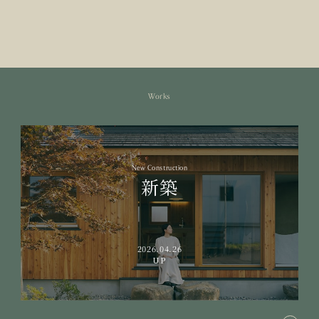
Works
New Construction
新築
2026.04.26
UP