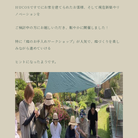
HUCOSですでにお家を建てられたお客様、そして現在新築やリ
ノベーションを
ご検討中の方にお越しいただき、賑やかに開催しました！
特に「庭のお手入れワークショップ」が人気で、庭づくりを楽し
みながら進めていける
ヒントになったようです。