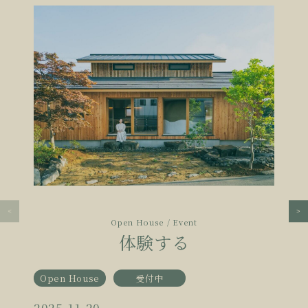
Open House / Event
体験する
Open House
受付中
2025.11.20