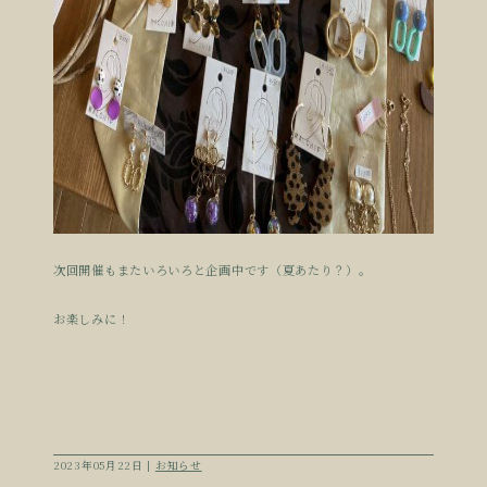
次回開催もまたいろいろと企画中です（夏あたり？）。
お楽しみに！
2023年05月22日 |
お知らせ