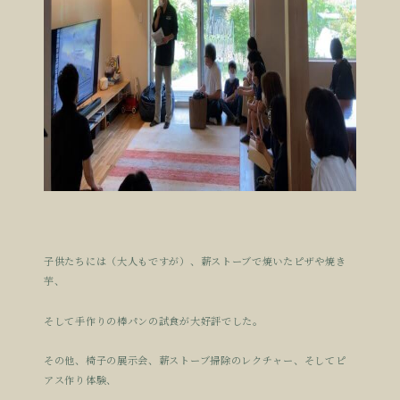
子供たちには（大人もですが）、薪ストーブで焼いたピザや焼き
芋、
そして手作りの棒パンの試食が大好評でした。
その他、椅子の展示会、薪ストーブ掃除のレクチャー、そしてピ
アス作り体験、