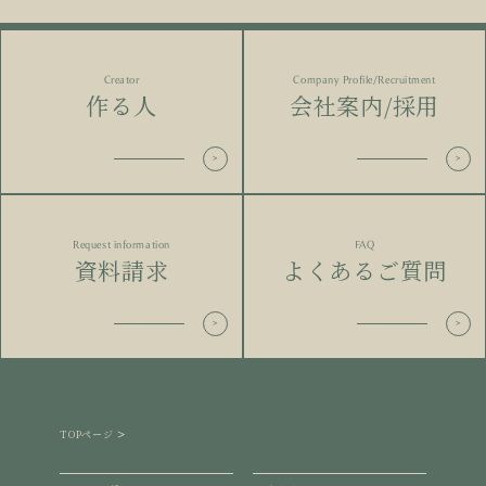
Creator
Company Profile/Recruitment
作る人
会社案内/採用
Request information
FAQ
資料請求
よくあるご質問
TOPページ