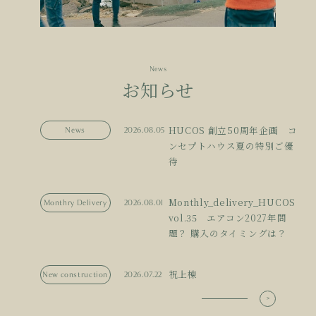
News
お知らせ
HUCOS 創立50周年企画 コ
News
2026.08.05
ンセプトハウス夏の特別ご優
待
Monthly_delivery_HUCOS
Monthry Delivery
2026.08.01
vol.35 エアコン2027年問
題？ 購入のタイミングは？
祝上棟
New construction
2026.07.22