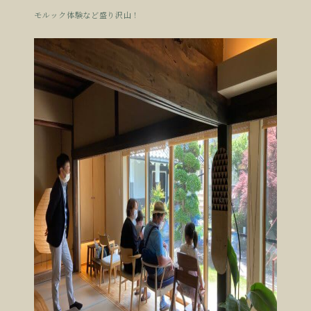
モルック体験など盛り沢山！