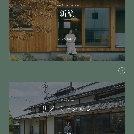
New Construction
新築
2026.04.26
UP
Renovation
リノベーション
2025.03.23