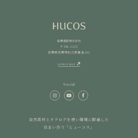
協同建設株式会社
〒381-1221
長野県長野市松代町東条201
GOOGLE MAP
Social
自然素材とタテログを使い環境に配慮した
住まい作り「ヒューコス」