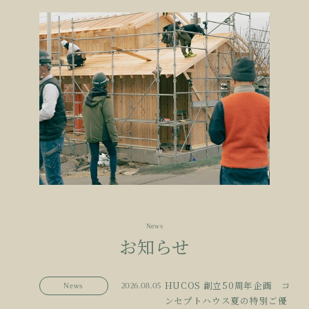
News
お知らせ
HUCOS 創立50周年企画 コ
News
2026.08.05
ンセプトハウス夏の特別ご優