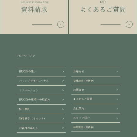
Request information
FAQ
資料請求
よくあるご質問
TOPページ
HUCOSの想い
お知らせ
パッシブデザインハウス
資料請求（準備中）
お問合せ
リノベーション
よくあるご質問
HUCOSの環境への取組み
会社案内
施工事例
スタッフ紹介
物件見学（イベント）
採用案内（準備中）
お客様の暮らし