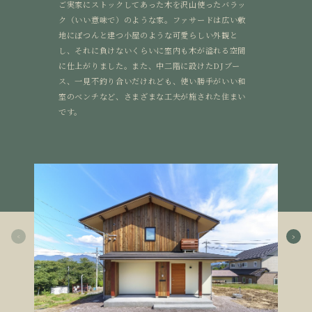
ご実家にストックしてあった木を沢山使ったバラッ
ク（いい意味で）のような家。ファサードは広い敷
地にぽつんと建つ小屋のような可愛らしい外観と
し、それに負けないくらいに室内も木が溢れる空間
に仕上がりました。また、中二階に設けたDJブー
ス、一見不釣り合いだけれども、使い勝手がいい和
室のベンチなど、さまざまな工夫が施された住まい
です。