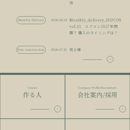
待
Monthly_delivery_HUCOS
Monthry Delivery
2026.08.01
vol.35 エアコン2027年問
題？ 購入のタイミングは？
祝上棟
New construction
2026.07.22
Creator
Company Profile/Recruitment
作る人
会社案内/採用