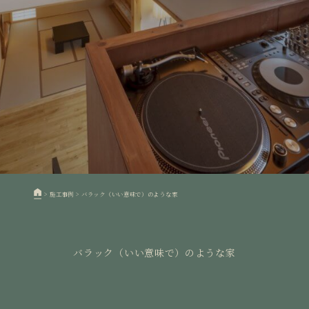
>
施工事例
>
バラック（いい意味で）のような家
バラック（いい意味で）のような家