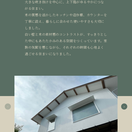
大きな吹き抜けを中心に、上下階がゆるやかにつな
がる住まい。
木の質感を活かしたキッチンや造作棚、カウンターを
丁寧に設え、暮らしに合わせた使いやすさも大切に
しました。
白い壁と木の素材感のコントラストが、すっきりとし
た中にもあたたかみのある空間をつくっています。家
族の気配を感じながら、それぞれの時間も心地よく
過ごせる住まいになりました。