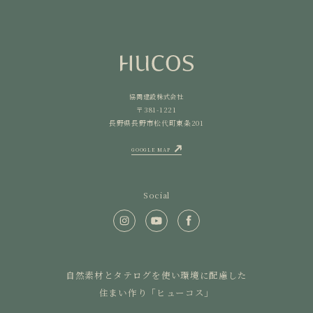
協同建設株式会社
〒381-1221
長野県長野市松代町東条201
GOOGLE MAP
Social
自然素材とタテログを使い環境に配慮した
住まい作り「ヒューコス」