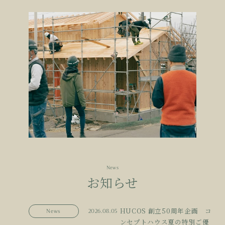
News
お知らせ
HUCOS 創立50周年企画 コ
News
2026.08.05
ンセプトハウス夏の特別ご優