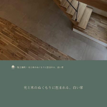
>
施工事例
>
光と木のぬくもりに包まれる、白い家
光と木のぬくもりに包まれる、白い家