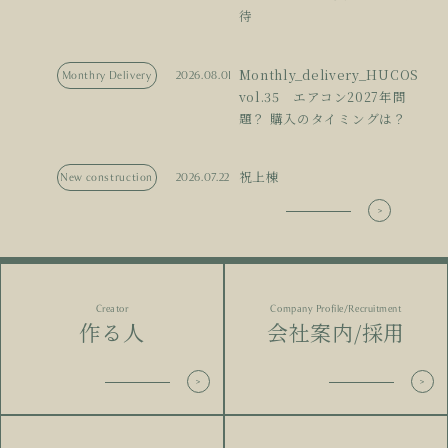
待
Monthly_delivery_HUCOS
Monthry Delivery
2026.08.01
vol.35 エアコン2027年問
題？ 購入のタイミングは？
祝上棟
New construction
2026.07.22
Creator
Company Profile/Recruitment
作る人
会社案内/採用