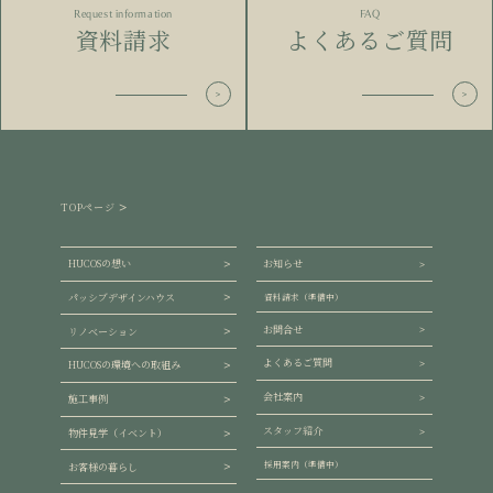
Request information
FAQ
資料請求
よくあるご質問
TOPページ
HUCOSの想い
お知らせ
パッシブデザインハウス
資料請求（準備中）
お問合せ
リノベーション
よくあるご質問
HUCOSの環境への取組み
会社案内
施工事例
スタッフ紹介
物件見学（イベント）
採用案内（準備中）
お客様の暮らし