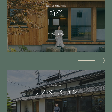
New Construction
新築
2026.04.26
UP
Renovation
リノベーション