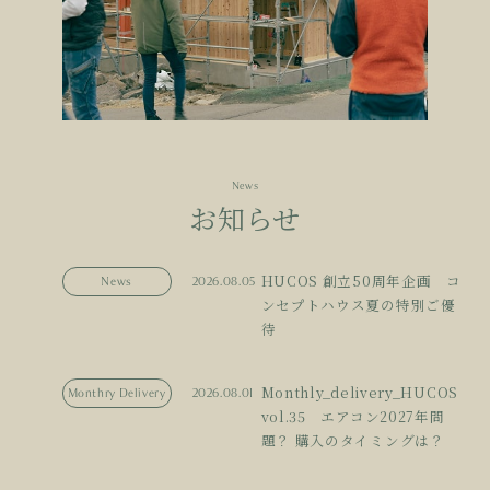
News
お知らせ
HUCOS 創立50周年企画 コ
News
2026.08.05
ンセプトハウス夏の特別ご優
待
Monthly_delivery_HUCOS
Monthry Delivery
2026.08.01
vol.35 エアコン2027年問
題？ 購入のタイミングは？