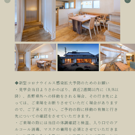
◆新型コロナウイルス感染拡大予防のためのお願い
・見学会当日よりさかのぼり、直近2週間以内に（8/8以
降）、長野県外への移動をされる場合、その行き先によ
っては、ご来場をお断りさせていただく場合があります
ので、ご了承ください。ご予約の際に移動の有無と行き
先についての確認をさせていただきます。
・ご来場の際には当日の体調確認と検温、入り口でのア
ルコール消毒、マスクの着用を必須とさせていただきま