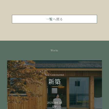
一覧へ戻る
Works
New Construction
新築
2026.04.26
UP