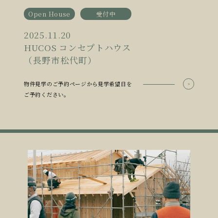
Open House
受付中
2025.11.20
HUCOS コンセプトハウス
（長野市松代町）
物件見学のご予約ページから見学希望日を
ご予約ください。