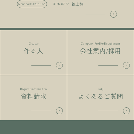
祝上棟
New construction
2026.07.22
Creator
Company Profile/Recruitment
作る人
会社案内/採用
Request information
FAQ
資料請求
よくあるご質問