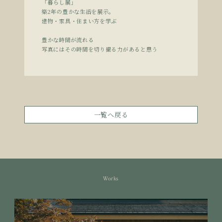
「暮らし展」
築2年の豊かな生活を展示。
建物・家具・住まい方を学ぶ
豊かな時間が流れる
写真にはその時間を切り撮る力があると思う
一覧へ戻る
Works