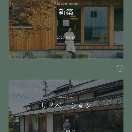
New Construction
新築
2026.04.26
UP
Renovation
リノベーション
2025.03.23