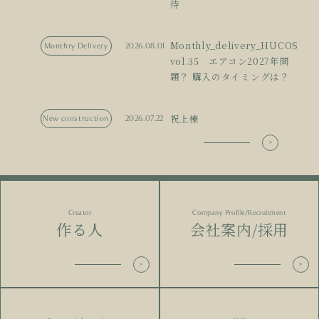
待
Monthly_delivery_HUCOS
Monthry Delivery
2026.08.01
vol.35 エアコン2027年問
題？ 購入のタイミングは？
祝上棟
New construction
2026.07.22
Creator
Company Profile/Recruitment
作る人
会社案内/採用