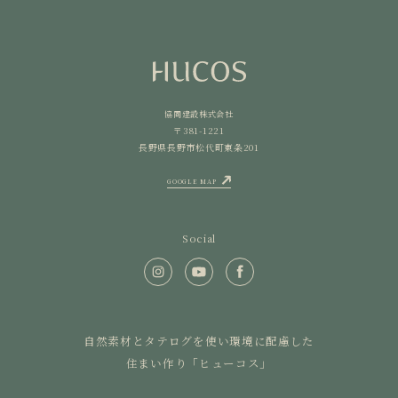
協同建設株式会社
〒381-1221
長野県長野市松代町東条201
GOOGLE MAP
Social
自然素材とタテログを使い環境に配慮した
住まい作り「ヒューコス」