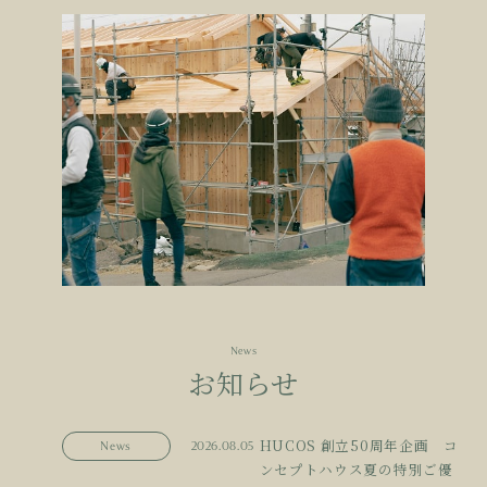
News
お知らせ
HUCOS 創立50周年企画 コ
News
2026.08.05
ンセプトハウス夏の特別ご優