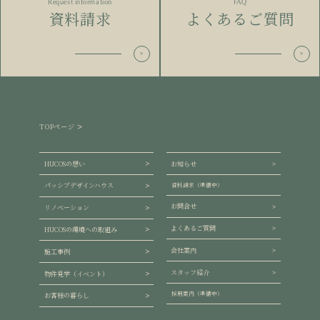
Request information
FAQ
資料請求
よくあるご質問
TOPページ
HUCOSの想い
お知らせ
パッシブデザインハウス
資料請求（準備中）
お問合せ
リノベーション
よくあるご質問
HUCOSの環境への取組み
会社案内
施工事例
スタッフ紹介
物件見学（イベント）
採用案内（準備中）
お客様の暮らし