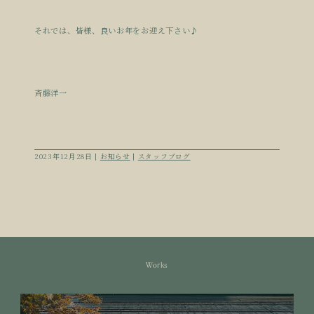
それでは、皆様、良いお年をお迎え下さい♪
斉藤洋一
2023年12月28日 |
お知らせ
|
スタッフブログ
Works