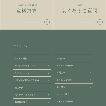
Request information
FAQ
資料請求
よくあるご質問
TOPページ
HUCOSの想い
お知らせ
パッシブデザインハウス
資料請求（準備中）
お問合せ
リノベーション
よくあるご質問
HUCOSの環境への取組み
会社案内
施工事例
スタッフ紹介
物件見学（イベント）
採用案内（準備中）
お客様の暮らし