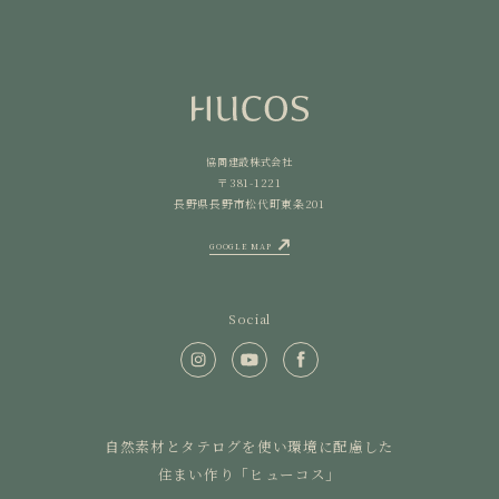
協同建設株式会社
〒381-1221
長野県長野市松代町東条201
GOOGLE MAP
Social
自然素材とタテログを使い環境に配慮した
住まい作り「ヒューコス」