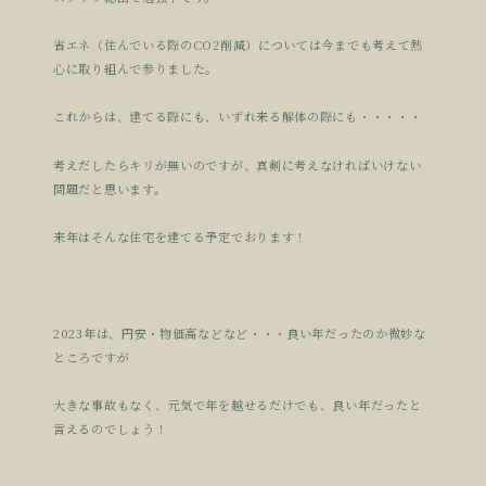
省エネ（住んでいる際のCO2削減）については今までも考えて熱
心に取り組んで参りました。
これからは、建てる際にも、いずれ来る解体の際にも・・・・・
考えだしたらキリが無いのですが、真剣に考えなければいけない
問題だと思います。
来年はそんな住宅を建てる予定でおります！
2023年は、円安・物価高などなど・・・良い年だったのか微妙な
ところですが
大きな事故もなく、元気で年を越せるだけでも、良い年だったと
言えるのでしょう！