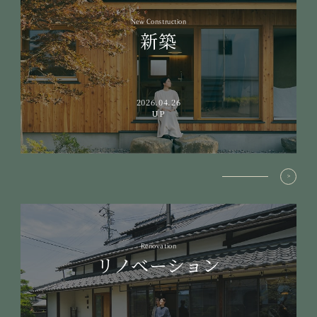
New Construction
新築
2026.04.26
UP
Renovation
リノベーション