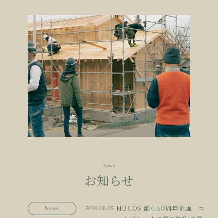
News
お知らせ
HUCOS 創立50周年企画 コ
News
2026.08.05