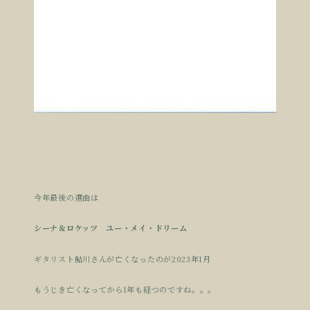
今年最後の選曲は
シーナ＆ロケッツ ユー・メイ・ドリーム
ギタリスト鮎川さんが亡くなったのが2023年1月
もうじき亡くなってから1年も経つのですね。。。