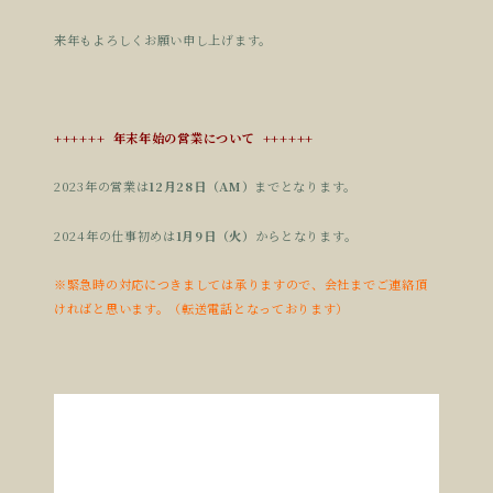
来年もよろしくお願い申し上げます。
++++++ 年末年始の営業について ++++++
2023年の営業は
12月28日（AM）
までとなります。
2024年の仕事初めは
1月9日（火）
からとなります。
※緊急時の対応につきましては承りますので、会社までご連絡頂
ければと思います。（転送電話となっております）