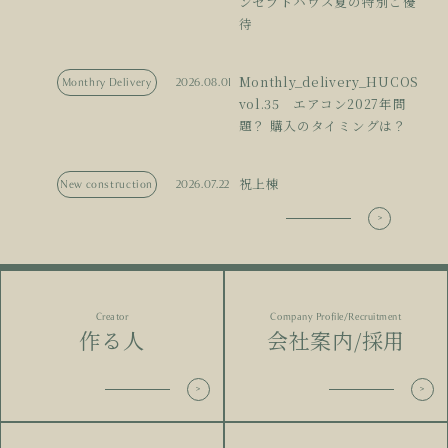
ンセプトハウス夏の特別ご優
待
Monthly_delivery_HUCOS
Monthry Delivery
2026.08.01
vol.35 エアコン2027年問
題？ 購入のタイミングは？
祝上棟
New construction
2026.07.22
Creator
Company Profile/Recruitment
作る人
会社案内/採用