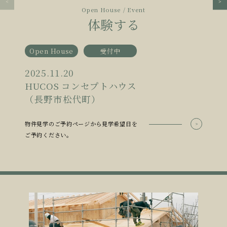
Open House / Event
体験する
Open House
受付中
2025.11.20
HUCOS コンセプトハウス
（長野市松代町）
物件見学のご予約ページから見学希望日を
ご予約ください。