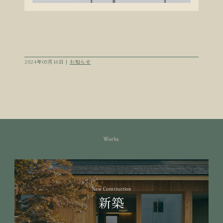
2024年05月16日 |
お知らせ
Works
New Construction
新築