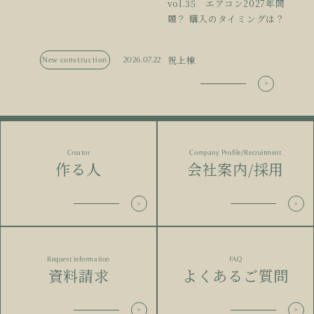
vol.35 エアコン2027年問
題？ 購入のタイミングは？
祝上棟
New construction
2026.07.22
Creator
Company Profile/Recruitment
作る人
会社案内/採用
Request information
FAQ
資料請求
よくあるご質問