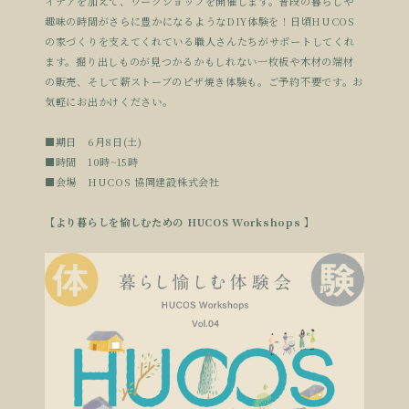
イデアを加えて、ワークショップを開催します。普段の暮らしや
趣味の時間がさらに豊かになるようなDIY体験を！日頃HUCOS
の家づくりを支えてくれている職人さんたちがサポートしてくれ
ます。掘り出しものが見つかるかもしれない一枚板や木材の端材
の販売、そして薪ストーブのピザ焼き体験も。ご予約不要です。お
気軽にお出かけください。
■期日 6月8日(土)
■時間 10時~15時
■会場 HUCOS 協同建設株式会社
【より暮らしを愉しむための HUCOS Workshops 】