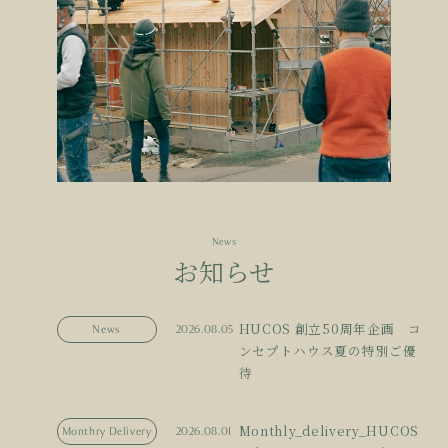
News
お知らせ
HUCOS 創立50周年企画 コ
News
2026.08.05
ンセプトハウス夏の特別ご優
待
Monthly_delivery_HUCOS
Monthry Delivery
2026.08.01