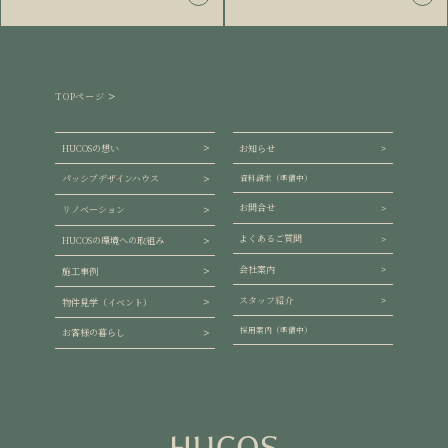
TOPページ
HUCOSの想い
お知らせ
パッシブデザインハウス
資料請求（準備中）
お問合せ
リノベーション
よくあるご質問
HUCOSの環境への取組み
会社案内
施工事例
スタッフ紹介
物件見学（イベント）
採用案内（準備中）
お客様の暮らし